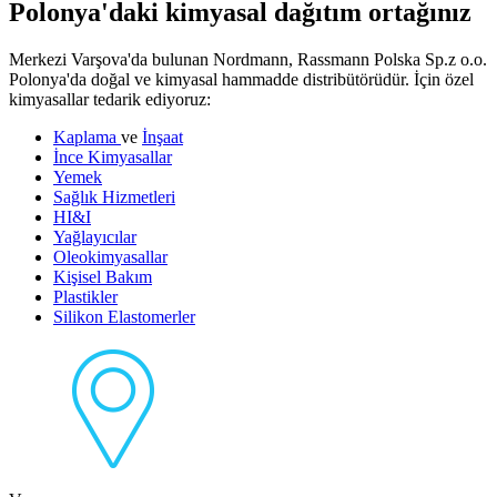
Polonya'daki kimyasal dağıtım ortağınız
Merkezi Varşova'da bulunan Nordmann, Rassmann Polska Sp.z o.o.
Polonya'da doğal ve kimyasal hammadde distribütörüdür. İçin özel
kimyasallar tedarik ediyoruz:
Kaplama
ve
İnşaat
İnce Kimyasallar
Yemek
Sağlık Hizmetleri
HI&I
Yağlayıcılar
Oleokimyasallar
Kişisel Bakım
Plastikler
Silikon Elastomerler