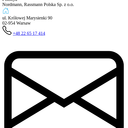
Nordmann, Rassmann Polska Sp. z o.o.
ul. Królowej Marysienki 90
02-954
Warsaw
+48 22 65 17 414