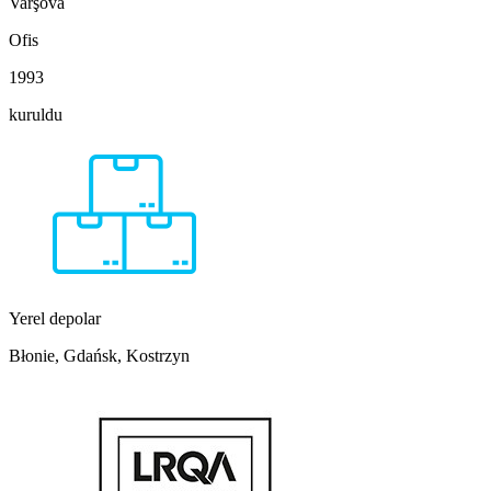
Varşova
Ofis
1993
kuruldu
Yerel depolar
Błonie, Gdańsk, Kostrzyn