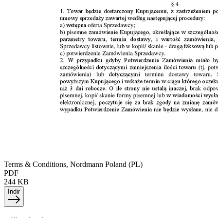
Terms & Conditions, Nordmann Poland (PL)
PDF
244 KB
İndir