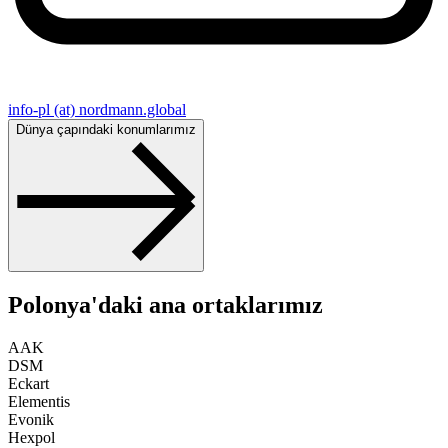
info-pl (at) nordmann.global
Dünya çapındaki konumlarımız
Polonya'daki ana ortaklarımız
AAK
DSM
Eckart
Elementis
Evonik
Hexpol