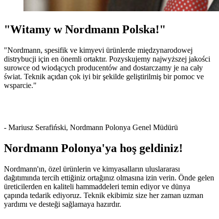
"Witamy w Nordmann Polska!"
"Nordmann, spesifik ve kimyevi ürünlerde międzynarodowej
distrybucji için en önemli ortaktır. Pozyskujemy najwyższej jakości
surowce od wiodących producentów and dostarczamy je na cały
świat. Teknik açıdan çok iyi bir şekilde geliştirilmiş bir pomoc ve
wsparcie."
- Mariusz Serafiński, Nordmann Polonya Genel Müdürü
Nordmann Polonya'ya hoş geldiniz!
Nordmann'ın, özel ürünlerin ve kimyasalların uluslararası
dağıtımında tercih ettiğiniz ortağınız olmasına izin verin. Önde gelen
üreticilerden en kaliteli hammaddeleri temin ediyor ve dünya
çapında tedarik ediyoruz. Teknik ekibimiz size her zaman uzman
yardımı ve desteği sağlamaya hazırdır.