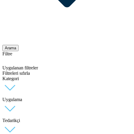
Arama
Filtre
Uygulanan filtreler
Filtreleri sıfırla
Kategori
Uygulama
Tedarikçi