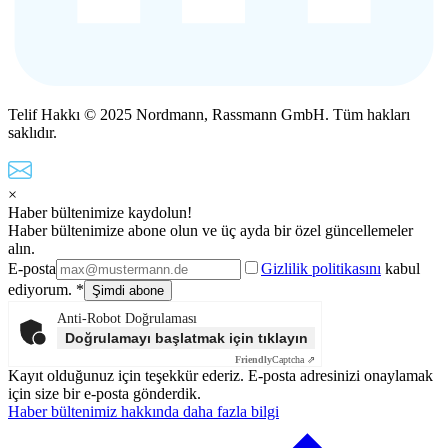
Telif Hakkı © 2025 Nordmann, Rassmann GmbH. Tüm hakları
saklıdır.
×
Haber bültenimize kaydolun!
Haber bültenimize abone olun ve üç ayda bir özel güncellemeler
alın.
E-posta
Gizlilik politikasını
kabul
ediyorum. *
Anti-Robot Doğrulaması
Doğrulamayı başlatmak için tıklayın
Friendly
Captcha ⇗
Kayıt olduğunuz için teşekkür ederiz. E-posta adresinizi onaylamak
için size bir e-posta gönderdik.
Haber bültenimiz hakkında daha fazla bilgi