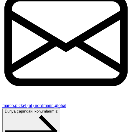
marco.pickel (at) nordmann.global
Dünya çapındaki konumlarımız