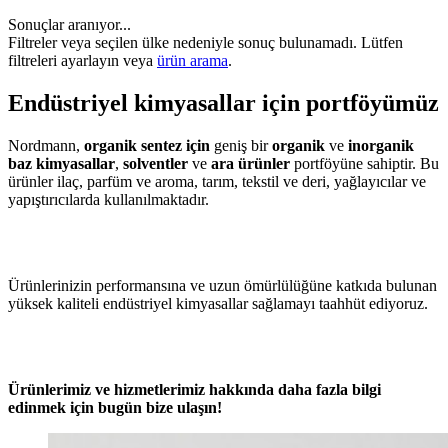
Sonuçlar aranıyor...
Filtreler veya seçilen ülke nedeniyle sonuç bulunamadı. Lütfen
filtreleri ayarlayın veya
ürün arama
.
Endüstriyel kimyasallar için portföyümüz
Nordmann,
organik sentez için
geniş bir
organik
ve
inorganik
baz kimyasallar
,
solventler
ve
ara ürünler
portföyüne sahiptir. Bu
ürünler ilaç, parfüm ve aroma, tarım, tekstil ve deri, yağlayıcılar ve
yapıştırıcılarda kullanılmaktadır.
Ürünlerinizin performansına ve uzun ömürlülüğüne katkıda bulunan
yüksek kaliteli endüstriyel kimyasallar sağlamayı taahhüt ediyoruz.
Ürünlerimiz ve hizmetlerimiz hakkında daha fazla bilgi
edinmek için bugün bize ulaşın!