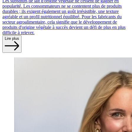
Les substituts de lait d'origine végétale ne cessent de gagner en
popularité. Les consommateurs ne se contentent plus de produits
durables ; ils exigent également un goût irrésistible, une texture
agréable et un profil nutritionnel équilibré. Pour les fabricants du
secteur agroalimentaire, cela signifie que le développement de
produits d'origine végétale à succès devient un défi de plus en plus
difficile à relever.
Lire plus