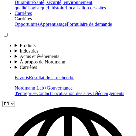
Durabilité
Santé, sécurité, environnement,
qualité
Logistique
L'histoire
Localisation des sites
Carrières
Carrières
Opportunités
Apprentissage
Formulaire de demande
Produits
Industries
Actus et événements
À propos de Nordmann
Carrières
Favoris
Résultat de la recherche
Nordmann Lab+
Gouvernance
d'entreprise
Contact
Localisation des sites
Téléchargements