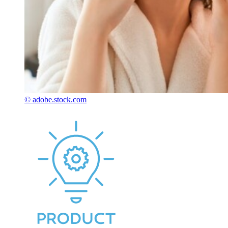
© adobe.stock.com