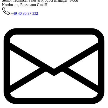
Senior Technical Sales & Product Manager | Food
Nordmann, Rassmann GmbH
+49 40 36 87 332