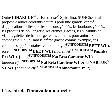
®
®
Outre
LINABLUE
et Earthrise
Spirulina
, SUNChemical
propose d'autres colorants naturels pour une grande variété
d'applications, telles que les oursons gélifiés, les bonbons gélifiés,
les produits de boulangerie, les crèmes glacées, les substituts de
viande/galettes de hamburger et les aliments pour animaux de
compagnie. En utilisant la crème glacée comme exemple, ces
SUNFOODSTM
couleurs supplémentaires vont du rouge
(
BEET WL
),
SUNFOODSTM
SUNFOODSTM
rose
(
BEET WL
) à l'orange
(
Paprika
SUNFOODSTM
Ext WL
), jaune
(
Nat Beta Carotene WL
) au
SUNFOODSTM
®
turquoise
(
Nat Beta Carotene WL & LINABLUE
SUNFOODSTM
ST WL
) et au violet
(
Anthocyanin PSP
).
L'avenir de l'innovation naturelle