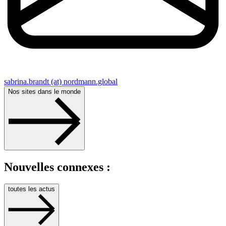
sabrina.brandt (at) nordmann.global
Nos sites dans le monde
Nouvelles connexes :
toutes les actus