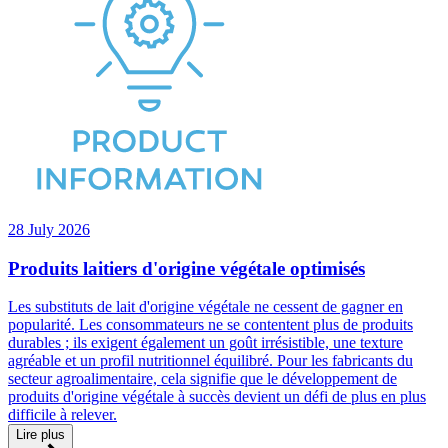
28 July 2026
Produits laitiers d'origine végétale optimisés
Les substituts de lait d'origine végétale ne cessent de gagner en
popularité. Les consommateurs ne se contentent plus de produits
durables ; ils exigent également un goût irrésistible, une texture
agréable et un profil nutritionnel équilibré. Pour les fabricants du
secteur agroalimentaire, cela signifie que le développement de
produits d'origine végétale à succès devient un défi de plus en plus
difficile à relever.
Lire plus