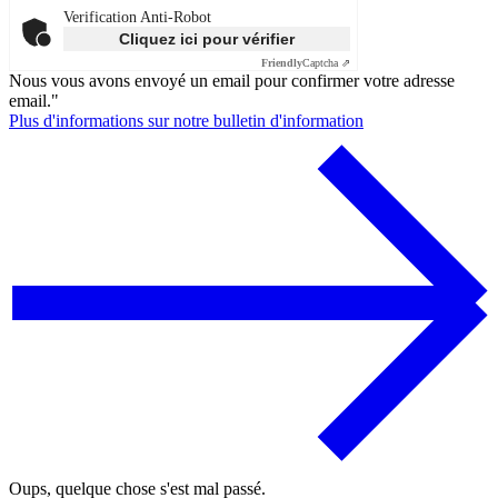
Verification Anti-Robot
Cliquez ici pour vérifier
Friendly
Captcha ⇗
Nous vous avons envoyé un email pour confirmer votre adresse
email."
Plus d'informations sur notre bulletin d'information
Oups, quelque chose s'est mal passé.