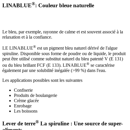
®
LINABLUE
: Couleur bleue naturelle
Le bleu, par exemple, rayonne de calme et est souvent associé à la
relaxation et à la confiance.
®
LE LINABLUE
est un pigment bleu naturel dérivé de l'algue
spiruline. Disponible sous forme de poudre ou de liquide, le produit
peut être utilisé comme substitut naturel du bleu patenté V (E 131)
®
ou du bleu brillant FCF (E 133). LINABLUE
se caractérise
également par une solubilité inégalée (>99 %) dans l'eau.
Les applications possibles sont les suivantes
Confiserie
Produits de boulangerie
Crème glacée
Enrobage
Les boissons
®
Lever de terre
La spiruline : Une source de super-
aliments