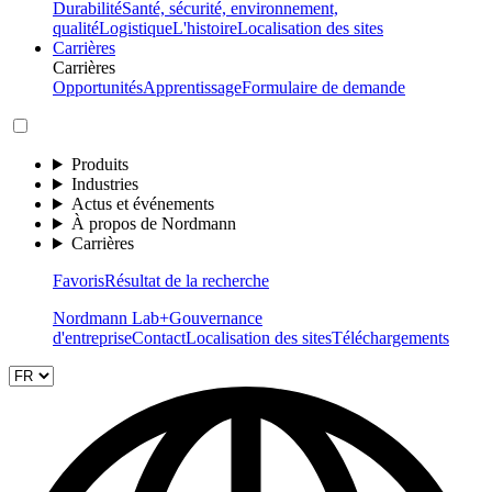
Durabilité
Santé, sécurité, environnement,
qualité
Logistique
L'histoire
Localisation des sites
Carrières
Carrières
Opportunités
Apprentissage
Formulaire de demande
Produits
Industries
Actus et événements
À propos de Nordmann
Carrières
Favoris
Résultat de la recherche
Nordmann Lab+
Gouvernance
d'entreprise
Contact
Localisation des sites
Téléchargements