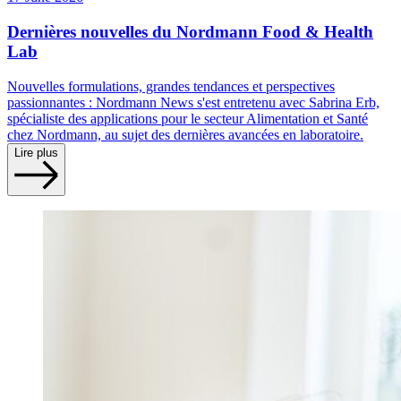
Dernières nouvelles du Nordmann Food & Health
Lab
Nouvelles formulations, grandes tendances et perspectives
passionnantes : Nordmann News s'est entretenu avec Sabrina Erb,
spécialiste des applications pour le secteur Alimentation et Santé
chez Nordmann, au sujet des dernières avancées en laboratoire.
Lire plus