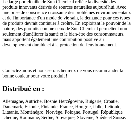
Le large portefeuille de Sun Chemical reflète la diversité des
produits innovants dérivés de sources naturelles aujourd'hui. Avec
une prise de conscience croissante des problèmes environnementaux
et de l'importance d'un mode de vie sain, la demande pour ces types
de produits devrait continuer à croître. En exploitant le pouvoir de la
nature, des produits comme ceux de Sun Chemical permettent non
seulement d'améliorer la santé et le bien-être des consommateurs,
mais apportent également une contribution positive au
développement durable et à la protection de l'environnement.
Contactez-nous et nous serons heureux de vous recommander la
bonne couleur pour votre produit !
Distribué en :
Allemagne, Autriche, Bosnie-Herzégovine, Bulgarie, Croatie,
Danemark, Estonie, Finlande, France, Hongrie, Italie, Lettonie,
Lituanie, Monténégro, Norvège, Pologne, Portugal, République
tchèque, Roumanie, Serbie, Slovaquie, Slovénie, Suède et Suisse.