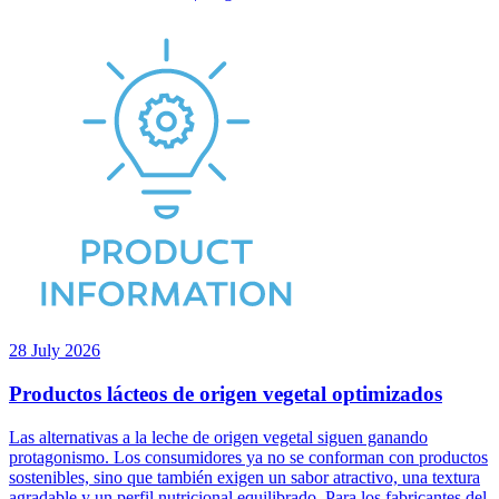
28 July 2026
Productos lácteos de origen vegetal optimizados
Las alternativas a la leche de origen vegetal siguen ganando
protagonismo. Los consumidores ya no se conforman con productos
sostenibles, sino que también exigen un sabor atractivo, una textura
agradable y un perfil nutricional equilibrado. Para los fabricantes del