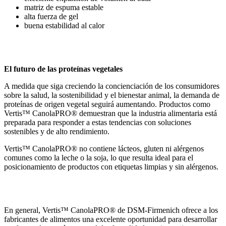
matriz de espuma estable
alta fuerza de gel
buena estabilidad al calor
El futuro de las proteínas vegetales
A medida que siga creciendo la concienciación de los consumidores
sobre la salud, la sostenibilidad y el bienestar animal, la demanda de
proteínas de origen vegetal seguirá aumentando. Productos como
Vertis™ CanolaPRO® demuestran que la industria alimentaria está
preparada para responder a estas tendencias con soluciones
sostenibles y de alto rendimiento.
Vertis™ CanolaPRO® no contiene lácteos, gluten ni alérgenos
comunes como la leche o la soja, lo que resulta ideal para el
posicionamiento de productos con etiquetas limpias y sin alérgenos.
En general, Vertis™ CanolaPRO® de DSM-Firmenich ofrece a los
fabricantes de alimentos una excelente oportunidad para desarrollar