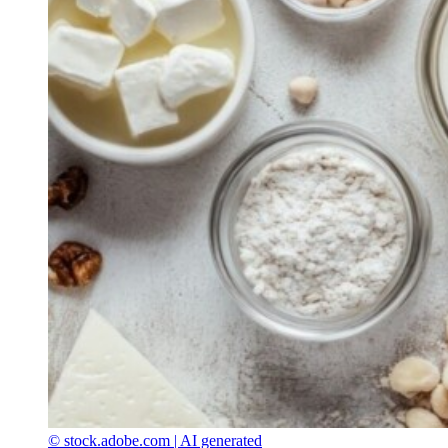
© stock.adobe.com | AI generated