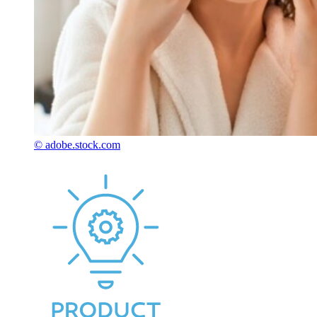
© adobe.stock.com