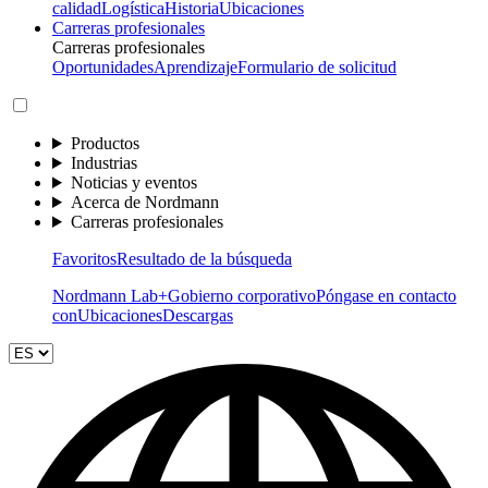
calidad
Logística
Historia
Ubicaciones
Carreras profesionales
Carreras profesionales
Oportunidades
Aprendizaje
Formulario de solicitud
Productos
Industrias
Noticias y eventos
Acerca de Nordmann
Carreras profesionales
Favoritos
Resultado de la búsqueda
Nordmann Lab+
Gobierno corporativo
Póngase en contacto
con
Ubicaciones
Descargas