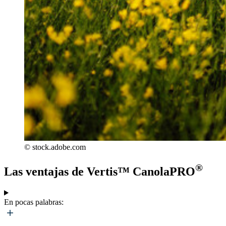
© stock.adobe.com
®
Las ventajas de Vertis™ CanolaPRO
En pocas palabras: