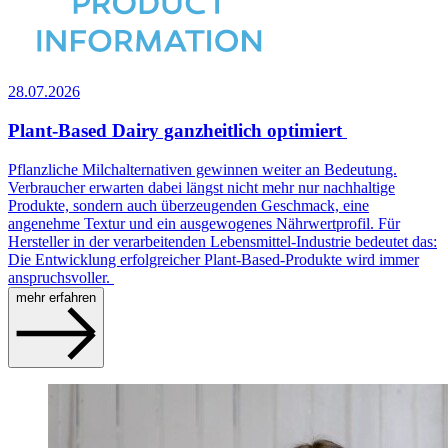
28.07.2026
Plant-Based Dairy ganzheitlich optimiert
Pflanzliche Milchalternativen gewinnen weiter an Bedeutung.
Verbraucher erwarten dabei längst nicht mehr nur nachhaltige
Produkte, sondern auch überzeugenden Geschmack, eine
angenehme Textur und ein ausgewogenes Nährwertprofil. Für
Hersteller in der verarbeitenden Lebensmittel-Industrie bedeutet das:
Die Entwicklung erfolgreicher Plant-Based-Produkte wird immer
anspruchsvoller.
mehr erfahren