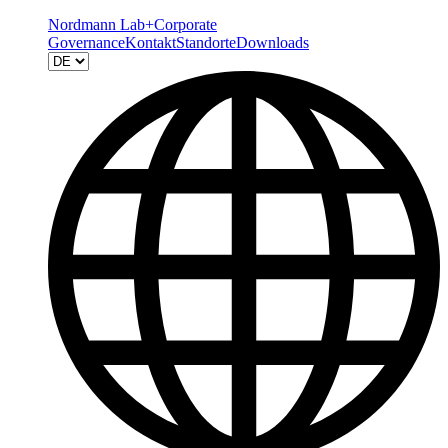
Nordmann Lab+
Corporate
Governance
Kontakt
Standorte
Downloads