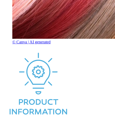
© Canva | AI generated