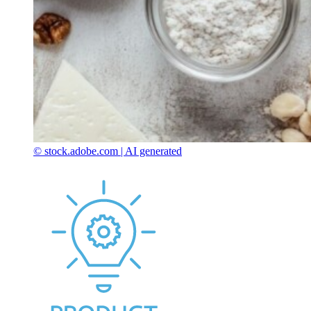
© stock.adobe.com | AI generated