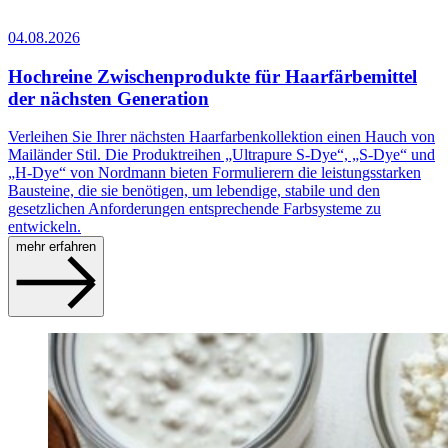
04.08.2026
Hochreine Zwischenprodukte für Haarfärbemittel
der nächsten Generation
Verleihen Sie Ihrer nächsten Haarfarbenkollektion einen Hauch von
Mailänder Stil. Die Produktreihen „Ultrapure S‑Dye“, „S‑Dye“ und
„H‑Dye“ von Nordmann bieten Formulierern die leistungsstarken
Bausteine, die sie benötigen, um lebendige, stabile und den
gesetzlichen Anforderungen entsprechende Farbsysteme zu
entwickeln.
mehr erfahren