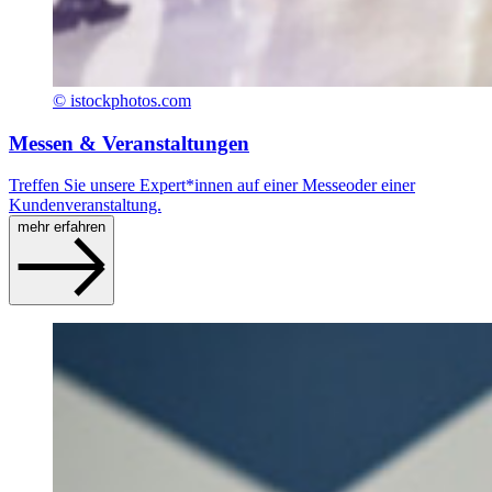
© istockphotos.com
Messen & Veranstaltungen
Treffen Sie unsere Expert*innen auf einer Messeoder einer
Kundenveranstaltung.
mehr erfahren