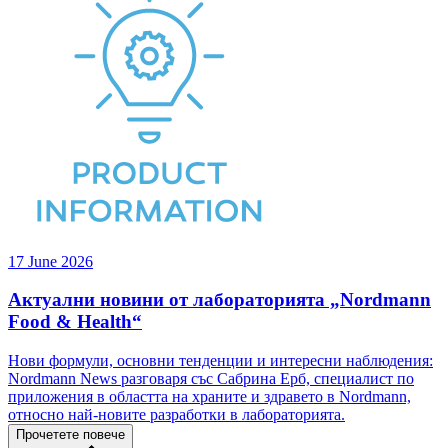
17 June 2026
Актуални новини от лабораторията „Nordmann
Food & Health“
Нови формули, основни тенденции и интересни наблюдения:
Nordmann News разговаря със Сабрина Ерб, специалист по
приложения в областта на храните и здравето в Nordmann,
относно най-новите разработки в лабораторията.
Прочетете повече