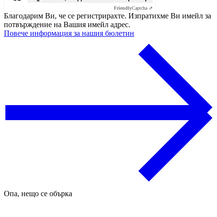
Friendly
Captcha ⇗
Благодарим Ви, че се регистрирахте. Изпратихме Ви имейл за
потвърждение на Вашия имейл адрес.
Повече информация за нашия бюлетин
Опа, нещо се обърка