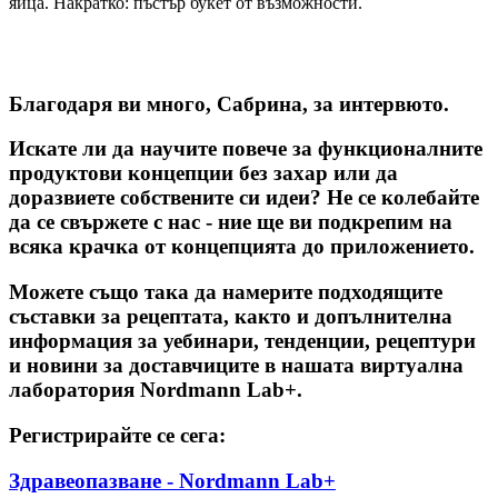
яйца. Накратко: пъстър букет от възможности.
Благодаря ви много, Сабрина, за интервюто.
Искате ли да научите повече за функционалните
продуктови концепции без захар или да
доразвиете собствените си идеи? Не се колебайте
да се свържете с нас - ние ще ви подкрепим на
всяка крачка от концепцията до приложението.
Можете също така да намерите подходящите
съставки за рецептата, както и допълнителна
информация за уебинари, тенденции, рецептури
и новини за доставчиците в нашата виртуална
лаборатория Nordmann Lab+.
Регистрирайте се сега:
Здравеопазване - Nordmann Lab+