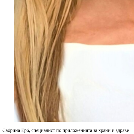
Сабрина Ерб, специалист по приложенията за храни и здраве