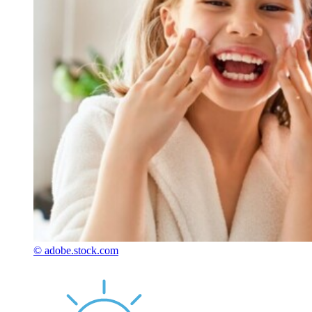
© adobe.stock.com