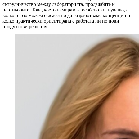
сътрудничество между лабораторията, продажбите и
партньорите. Това, което намирам за особено вълнуващо, е
колко бързо можем съвместно да разработваме концепции и
колко практически ориентирана е работата ни по нови
продуктови решения.