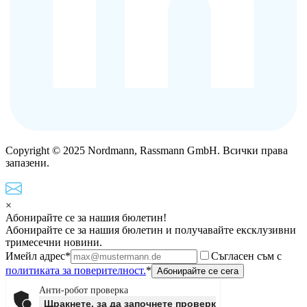
Copyright © 2025 Nordmann, Rassmann GmbH. Всички права
запазени.
×
Абонирайте се за нашия бюлетин!
Абонирайте се за нашия бюлетин и получавайте ексклузивни
тримесечни новини.
Имейл адрес*
Съгласен съм с
политиката за поверителност.
*
Анти-робот проверка
Щракнете, за да започнете проверката