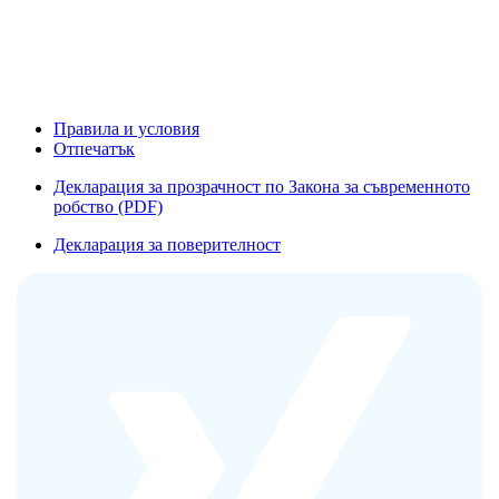
Правила и условия
Отпечатък
Декларация за прозрачност по Закона за съвременното
робство (PDF)
Декларация за поверителност