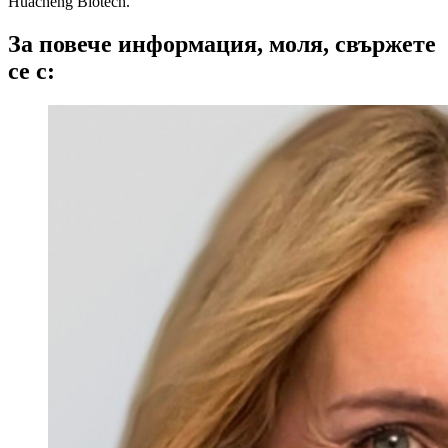
Huacheng Biotech.
За повече информация, моля, свържете
се с: