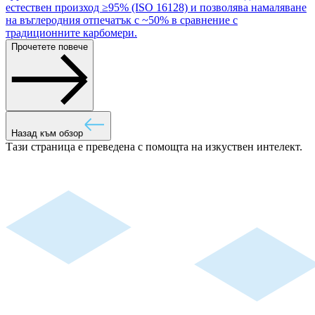
естествен произход ≥95% (ISO 16128) и позволява намаляване
на въглеродния отпечатък с ~50% в сравнение с
традиционните карбомери.
Прочетете повече
Назад към обзор
Тази страница е преведена с помощта на изкуствен интелект.