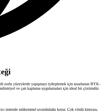
teği
itli zorlu yüzeylerde yapışmayı iyileştirmek için tasarlanan BYK-
ndüstriyel ve çatı kaplama uygulamaları için ideal bir çözümdür.
ğlayıcı sistemle mükemmel uyumluluğu korur. Çok yönlü kimyası,