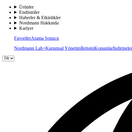
Ürünler
Endüstriler
Haberler & Etkinlikler
Nordmann Hakkında
Kariyer
Favoriler
Arama Sonucu
Nordmann Lab+
Kurumsal Yönetim
İletişim
Konumlar
İndirmele