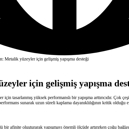
n: Metalik yüzeyler için gelişmiş yapışma desteği
zeyler için gelişmiş yapışma des
 için tasarlanmış yüksek performanslı bir yapışma arttırıcıdır. Çok çeş
erformans sunarak uzun süreli kaplama dayanıklılığının kritik olduğu e
çlü bir afinite oluşturarak yapışmayı önemli ölçüde artırırken çoğu ba