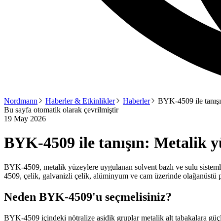
Nordmann
Haberler & Etkinlikler
Haberler
BYK-4509 ile tanışı
Bu sayfa otomatik olarak çevrilmiştir
19 May 2026
BYK-4509 ile tanışın: Metalik yü
BYK-4509, metalik yüzeylere uygulanan solvent bazlı ve sulu sistemler
4509, çelik, galvanizli çelik, alüminyum ve cam üzerinde olağanüstü p
Neden BYK-4509'u seçmelisiniz?
BYK-4509 içindeki nötralize asidik gruplar metalik alt tabakalara gü