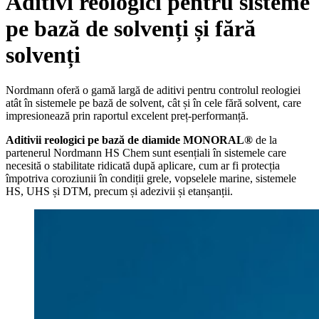
Aditivi reologici pentru sisteme
pe bază de solvenți și fără
solvenți
Nordmann oferă o gamă largă de aditivi pentru controlul reologiei
atât în sistemele pe bază de solvent, cât și în cele fără solvent, care
impresionează prin raportul excelent preț-performanță.
Aditivii reologici pe bază de diamide MONORAL®
de la
partenerul Nordmann HS Chem sunt esențiali în sistemele care
necesită o stabilitate ridicată după aplicare, cum ar fi protecția
împotriva coroziunii în condiții grele, vopselele marine, sistemele
HS, UHS și DTM, precum și adezivii și etanșanții.