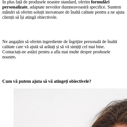
În plus față de produsele noastre standard, oferim
formulări
personalizate
, adaptate nevoilor dumneavoastră specifice. Suntem
mândri să oferim soluții inovatoare de înaltă calitate pentru a ne ajuta
clienții să își atingă obiectivele.
Ne angajăm să oferim ingrediente de îngrijire personală de înaltă
calitate care vă ajută să arătați și să vă simțiți cel mai bine.
Contactați-ne astăzi pentru a afla mai multe despre produsele
noastre
.
Cum vă putem ajuta să vă atingeți obiectivele?