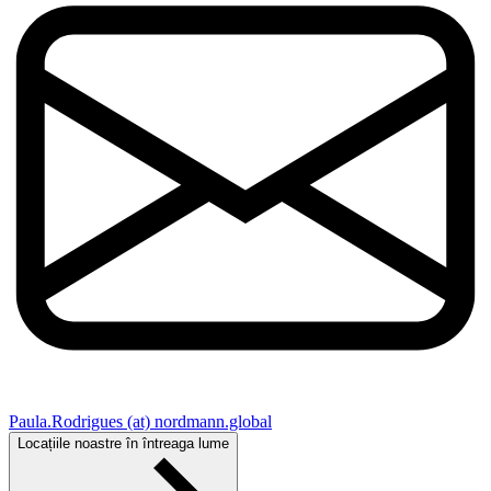
Paula.Rodrigues (at) nordmann.global
Locațiile noastre în întreaga lume