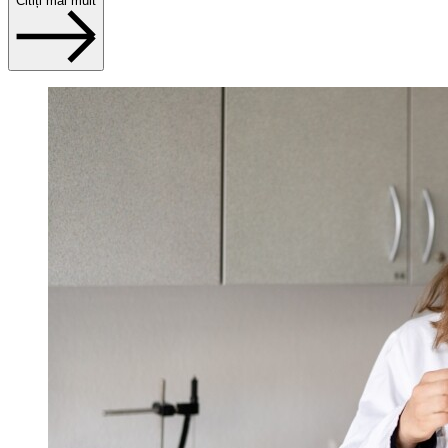
Citiți mai mult