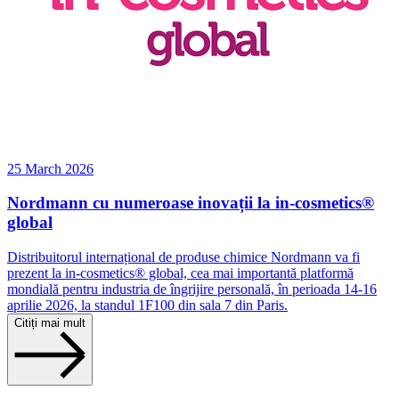
25 March 2026
Nordmann cu numeroase inovații la in-cosmetics®
global
Distribuitorul internațional de produse chimice Nordmann va fi
prezent la in-cosmetics® global, cea mai importantă platformă
mondială pentru industria de îngrijire personală, în perioada 14-16
aprilie 2026, la standul 1F100 din sala 7 din Paris.
Citiți mai mult