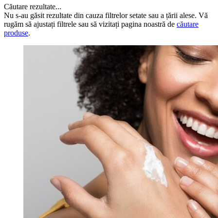
Căutare rezultate...
Nu s-au găsit rezultate din cauza filtrelor setate sau a țării alese. Vă
rugăm să ajustați filtrele sau să vizitați pagina noastră de
căutare
produse
.