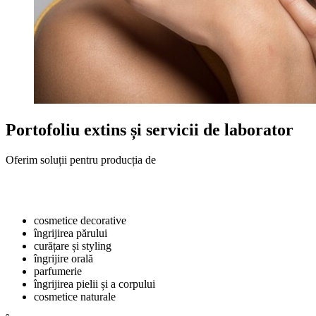
Portofoliu extins și servicii de laborator
Oferim soluții pentru producția de
cosmetice decorative
îngrijirea părului
curățare și styling
îngrijire orală
parfumerie
îngrijirea pielii și a corpului
cosmetice naturale