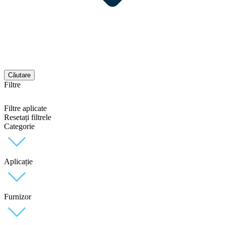
Căutare
Filtre
Filtre aplicate
Resetați filtrele
Categorie
Aplicație
Furnizor