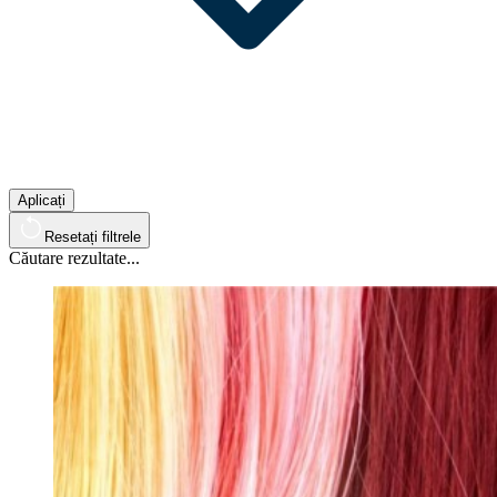
Aplicați
Resetați filtrele
Căutare rezultate...