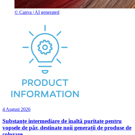
© Canva | AI generated
4 August 2026
Substanțe intermediare de înaltă puritate pentru
vopsele de păr, destinate noii generații de produse de
colorare