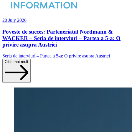
20 July 2026
Poveste de succes: Parteneriatul Nordmann &
WACKER – Seria de interviuri – Partea a 5-a: O
privire asupra Austriei
Seria de interviuri – Partea a 5-a: O privire asupra Austriei
Citiți mai mult