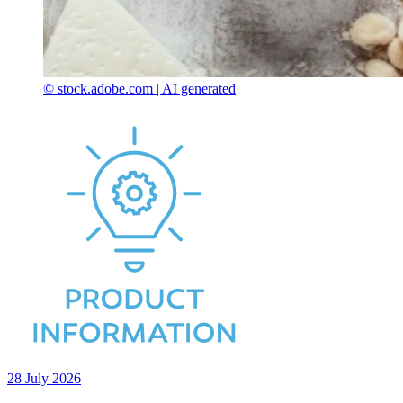
© stock.adobe.com | AI generated
28 July 2026