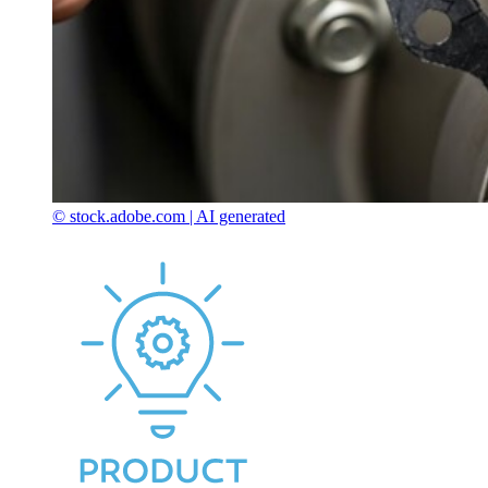
© stock.adobe.com | AI generated