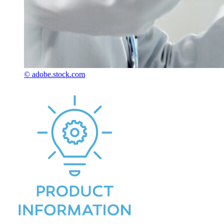
© adobe.stock.com