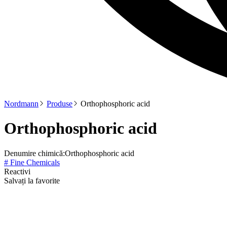
Nordmann
Produse
Orthophosphoric acid
Orthophosphoric acid
Denumire chimică:
Orthophosphoric acid
# Fine Chemicals
Reactivi
Salvați la favorite