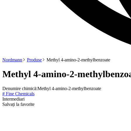
Nordmann
Produse
Methyl 4-amino-2-methylbenzoate
Methyl 4-amino-2-methylbenzo
Denumire chimică:
Methyl 4-amino-2-methylbenzoate
# Fine Chemicals
Intermediari
Salvați la favorite