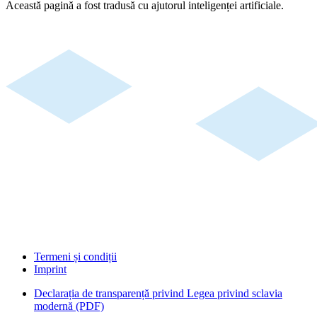
Această pagină a fost tradusă cu ajutorul inteligenței artificiale.
Termeni și condiții
Imprint
Declarația de transparență privind Legea privind sclavia
modernă (PDF)