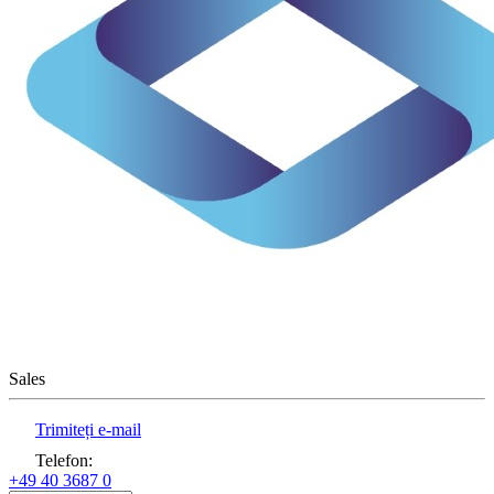
Sales
Trimiteți e-mail
Telefon
:
+49 40 3687 0