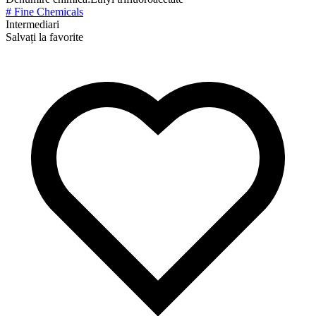
# Fine Chemicals
Intermediari
Salvați la favorite