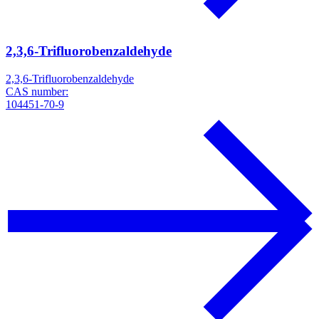
2,3,6-Trifluorobenzaldehyde
2,3,6-Trifluorobenzaldehyde
CAS number:
104451-70-9