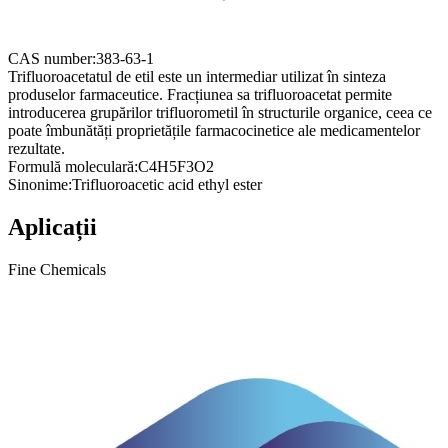
CAS number:
383-63-1
Trifluoroacetatul de etil este un intermediar utilizat în sinteza
produselor farmaceutice. Fracțiunea sa trifluoroacetat permite
introducerea grupărilor trifluorometil în structurile organice, ceea ce
poate îmbunătăți proprietățile farmacocinetice ale medicamentelor
rezultate.
Formulă moleculară:
C4H5F3O2
Sinonime:
Trifluoroacetic acid ethyl ester
Aplicații
Fine Chemicals