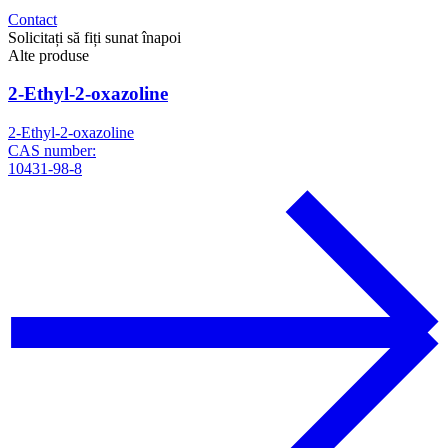
Contact
Solicitați să fiți sunat înapoi
Alte produse
2-Ethyl-2-oxazoline
2-Ethyl-2-oxazoline
CAS number:
10431-98-8