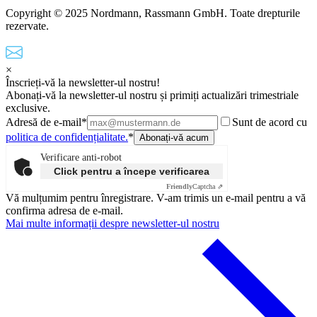
Copyright © 2025 Nordmann, Rassmann GmbH. Toate drepturile
rezervate.
×
Înscrieți-vă la newsletter-ul nostru!
Abonați-vă la newsletter-ul nostru și primiți actualizări trimestriale
exclusive.
Adresă de e-mail*
Sunt de acord cu
politica de confidențialitate.
*
Verificare anti-robot
Click pentru a începe verificarea
Friendly
Captcha ⇗
Vă mulțumim pentru înregistrare. V-am trimis un e-mail pentru a vă
confirma adresa de e-mail.
Mai multe informații despre newsletter-ul nostru