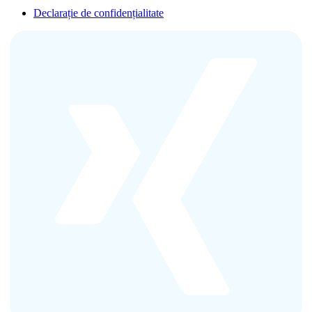
Declarație de confidențialitate