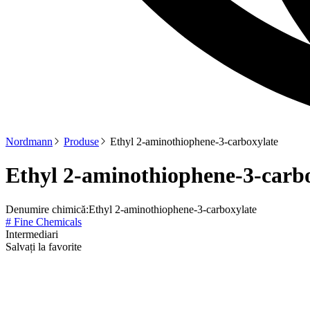
Nordmann
Produse
Ethyl 2-aminothiophene-3-carboxylate
Ethyl 2-aminothiophene-3-carb
Denumire chimică:
Ethyl 2-aminothiophene-3-carboxylate
# Fine Chemicals
Intermediari
Salvați la favorite