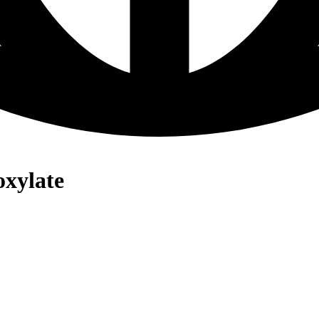
oxylate