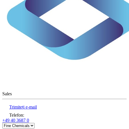
Sales
Trimiteți e-mail
Telefon
:
+49 40 3687 0