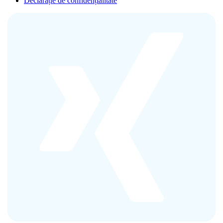
Declarație de confidențialitate