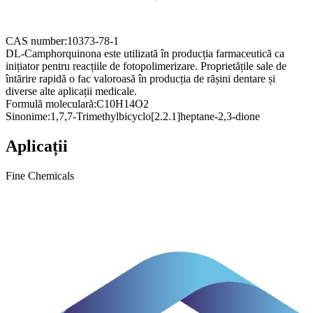
CAS number:
10373-78-1
DL-Camphorquinona este utilizată în producția farmaceutică ca
inițiator pentru reacțiile de fotopolimerizare. Proprietățile sale de
întărire rapidă o fac valoroasă în producția de rășini dentare și
diverse alte aplicații medicale.
Formulă moleculară:
C10H14O2
Sinonime:
1,7,7-Trimethylbicyclo[2.2.1]heptane-2,3-dione
Aplicații
Fine Chemicals