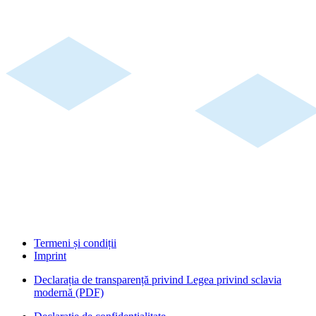
Termeni și condiții
Imprint
Declarația de transparență privind Legea privind sclavia
modernă (PDF)