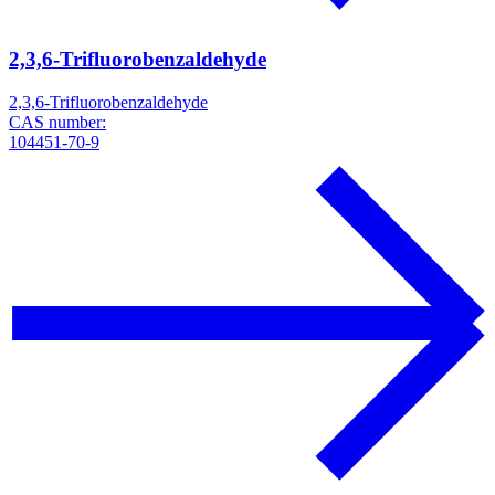
2,3,6-Trifluorobenzaldehyde
2,3,6-Trifluorobenzaldehyde
CAS number:
104451-70-9