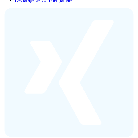
Declarație de confidențialitate