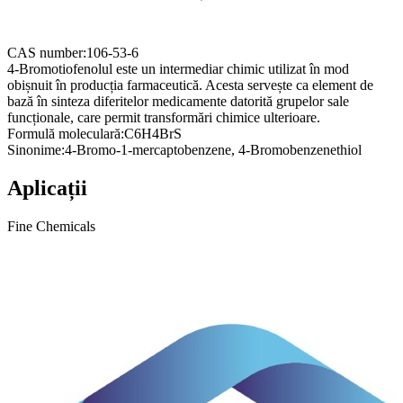
CAS number:
106-53-6
4-Bromotiofenolul este un intermediar chimic utilizat în mod
obișnuit în producția farmaceutică. Acesta servește ca element de
bază în sinteza diferitelor medicamente datorită grupelor sale
funcționale, care permit transformări chimice ulterioare.
Formulă moleculară:
C6H4BrS
Sinonime:
4-Bromo-1-mercaptobenzene, 4-Bromobenzenethiol
Aplicații
Fine Chemicals