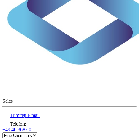
Sales
Trimiteți e-mail
Telefon
:
+49 40 3687 0