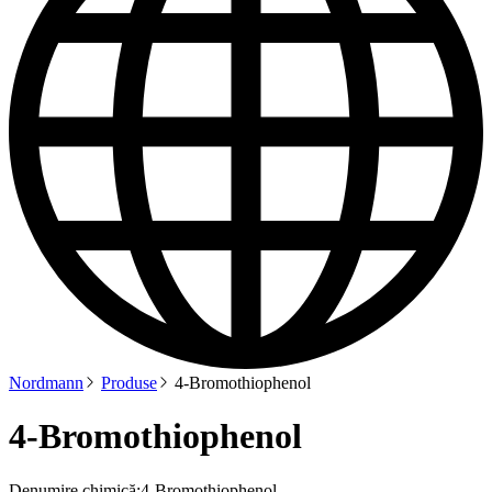
Nordmann
Produse
4-Bromothiophenol
4-Bromothiophenol
Denumire chimică:
4-Bromothiophenol