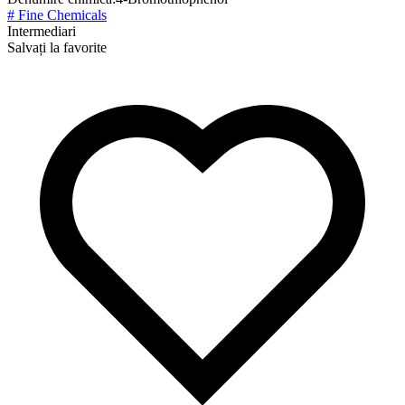
# Fine Chemicals
Intermediari
Salvați la favorite