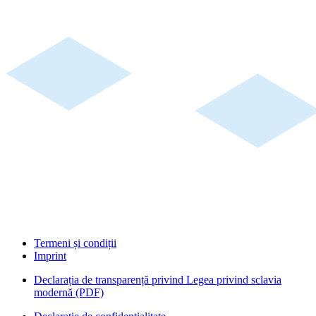
Termeni și condiții
Imprint
Declarația de transparență privind Legea privind sclavia
modernă (PDF)