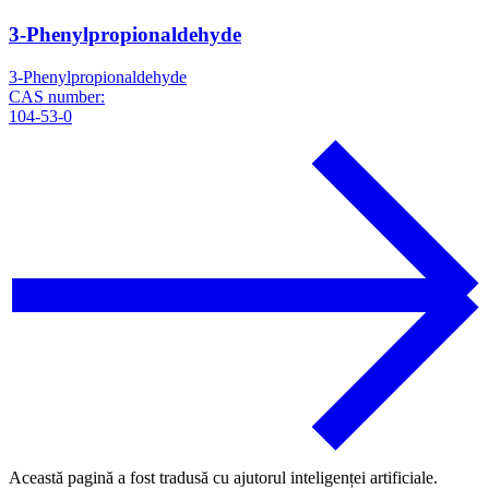
3-Phenylpropionaldehyde
3-Phenylpropionaldehyde
CAS number:
104-53-0
Această pagină a fost tradusă cu ajutorul inteligenței artificiale.