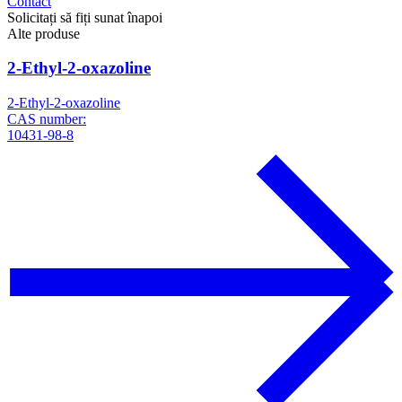
Contact
Solicitați să fiți sunat înapoi
Alte produse
2-Ethyl-2-oxazoline
2-Ethyl-2-oxazoline
CAS number:
10431-98-8