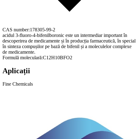
CAS number:
178305-99-2
acidul 3-fluoro-4-bifenilboronic este un intermediar important în
descoperirea de medicamente și în producția farmaceutică, în special
în sinteza compușilor pe bază de bifenil și a moleculelor complexe
de medicamente.
Formulă moleculară:
C12H10BFO2
Aplicații
Fine Chemicals