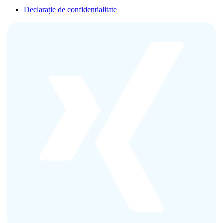
Declarație de confidențialitate