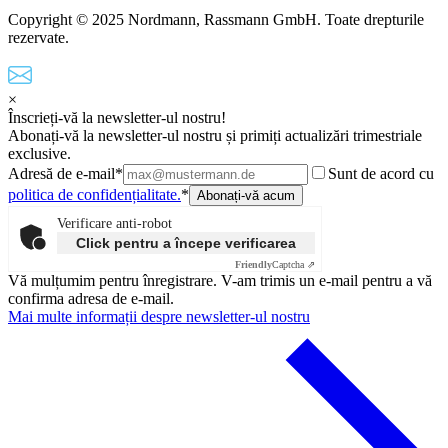
Copyright © 2025 Nordmann, Rassmann GmbH. Toate drepturile
rezervate.
×
Înscrieți-vă la newsletter-ul nostru!
Abonați-vă la newsletter-ul nostru și primiți actualizări trimestriale
exclusive.
Adresă de e-mail*
Sunt de acord cu
politica de confidențialitate.
*
Verificare anti-robot
Click pentru a începe verificarea
Friendly
Captcha ⇗
Vă mulțumim pentru înregistrare. V-am trimis un e-mail pentru a vă
confirma adresa de e-mail.
Mai multe informații despre newsletter-ul nostru