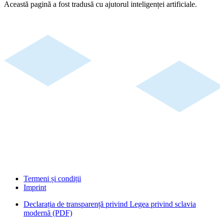
Această pagină a fost tradusă cu ajutorul inteligenței artificiale.
Termeni și condiții
Imprint
Declarația de transparență privind Legea privind sclavia
modernă (PDF)