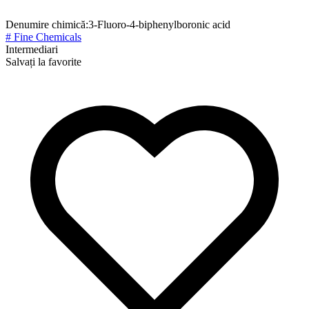
Denumire chimică:
3-Fluoro-4-biphenylboronic acid
# Fine Chemicals
Intermediari
Salvați la favorite