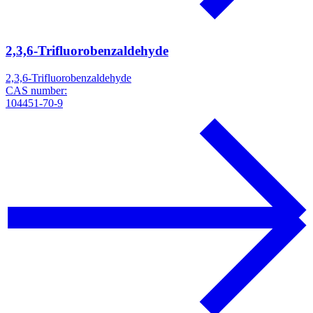
2,3,6-Trifluorobenzaldehyde
2,3,6-Trifluorobenzaldehyde
CAS number:
104451-70-9