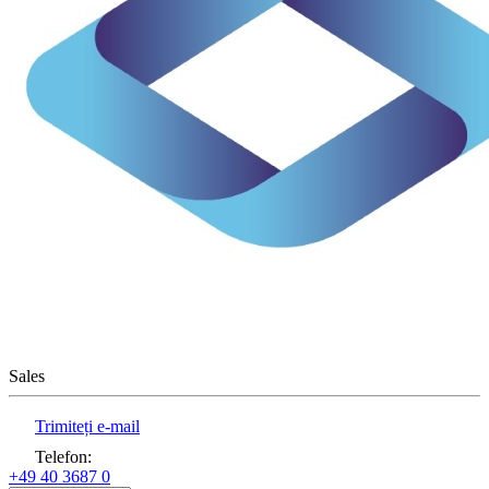
Sales
Trimiteți e-mail
Telefon
:
+49 40 3687 0