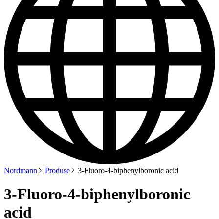
Nordmann
Produse
3-Fluoro-4-biphenylboronic acid
3-Fluoro-4-biphenylboronic
acid