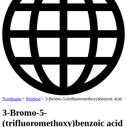
Nordmann
Produse
3-Bromo-5-(trifluoromethoxy)benzoic acid
3-Bromo-5-
(trifluoromethoxy)benzoic acid