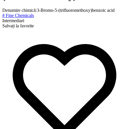
Denumire chimică:
3-Bromo-5-(trifluoromethoxy)benzoic acid
# Fine Chemicals
Intermediari
Salvați la favorite