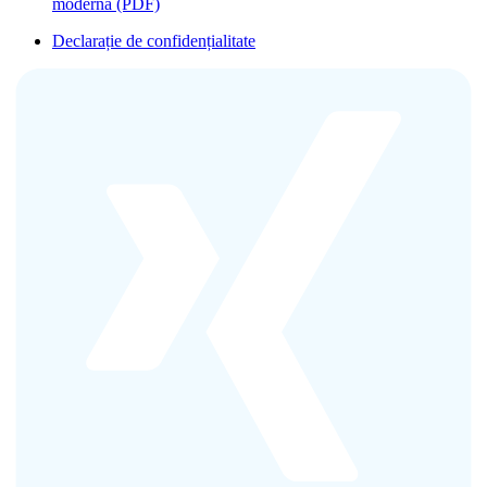
modernă (PDF)
Declarație de confidențialitate