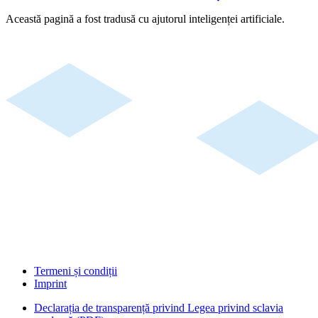
Această pagină a fost tradusă cu ajutorul inteligenței artificiale.
Termeni și condiții
Imprint
Declarația de transparență privind Legea privind sclavia