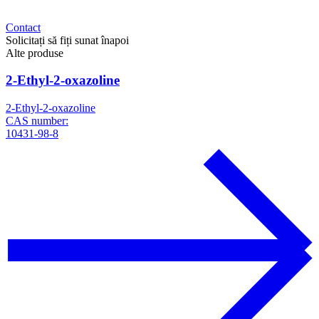
Contact
Solicitați să fiți sunat înapoi
Alte produse
2-Ethyl-2-oxazoline
2-Ethyl-2-oxazoline
CAS number:
10431-98-8