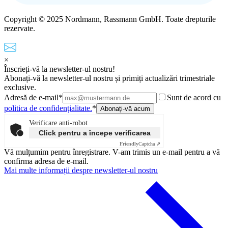
Copyright © 2025 Nordmann, Rassmann GmbH. Toate drepturile
rezervate.
×
Înscrieți-vă la newsletter-ul nostru!
Abonați-vă la newsletter-ul nostru și primiți actualizări trimestriale
exclusive.
Adresă de e-mail*
Sunt de acord cu
politica de confidențialitate.
*
Verificare anti-robot
Click pentru a începe verificarea
Friendly
Captcha ⇗
Vă mulțumim pentru înregistrare. V-am trimis un e-mail pentru a vă
confirma adresa de e-mail.
Mai multe informații despre newsletter-ul nostru