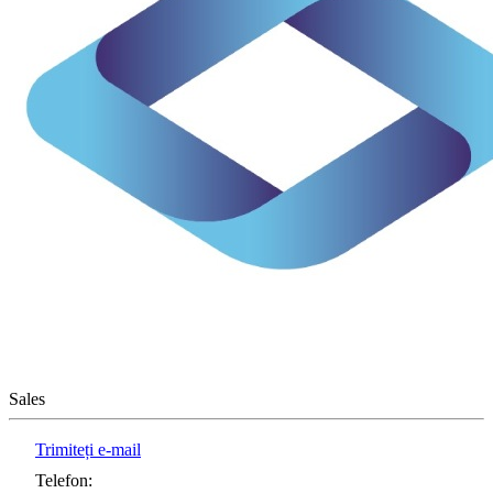
Sales
Trimiteți e-mail
Telefon
: