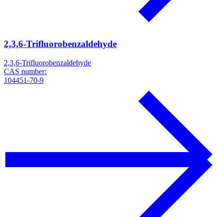
2,3,6-Trifluorobenzaldehyde
2,3,6-Trifluorobenzaldehyde
CAS number:
104451-70-9