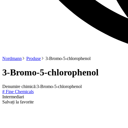
Nordmann
Produse
3-Bromo-5-chlorophenol
3-Bromo-5-chlorophenol
Denumire chimică:
3-Bromo-5-chlorophenol
# Fine Chemicals
Intermediari
Salvați la favorite