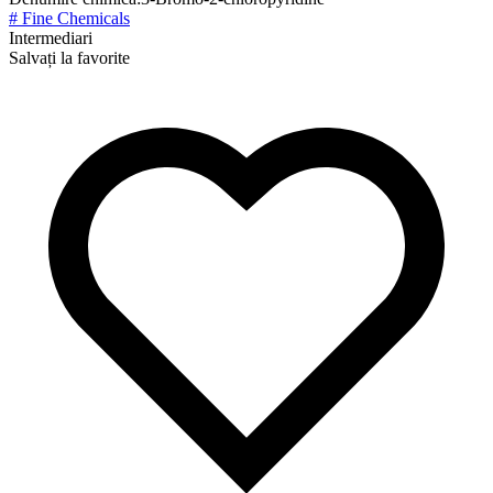
# Fine Chemicals
Intermediari
Salvați la favorite