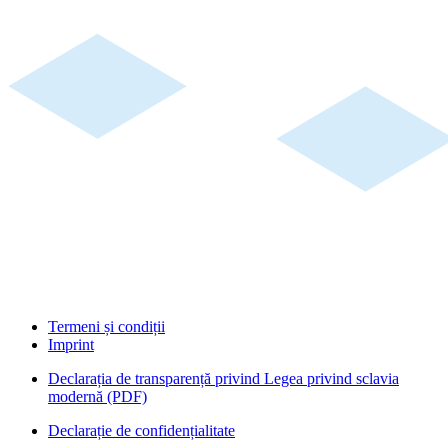
Termeni și condiții
Imprint
Declarația de transparență privind Legea privind sclavia
modernă (PDF)
Declarație de confidențialitate