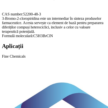
CAS number:
52200-48-3
3-Bromo-2-cloropiridina este un intermediar în sinteza produselor
farmaceutice. Acesta servește ca element de bază pentru prepararea
diferiților compuși heterociclici, inclusiv a celor cu valoare
terapeutică potențială.
Formulă moleculară:
C5H3BrClN
Aplicații
Fine Chemicals