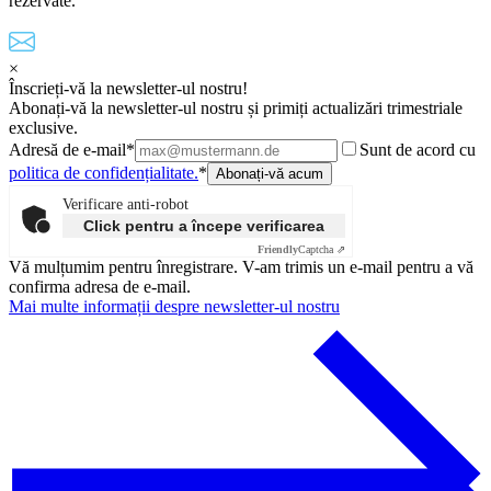
rezervate.
×
Înscrieți-vă la newsletter-ul nostru!
Abonați-vă la newsletter-ul nostru și primiți actualizări trimestriale
exclusive.
Adresă de e-mail*
Sunt de acord cu
politica de confidențialitate.
*
Verificare anti-robot
Click pentru a începe verificarea
Friendly
Captcha ⇗
Vă mulțumim pentru înregistrare. V-am trimis un e-mail pentru a vă
confirma adresa de e-mail.
Mai multe informații despre newsletter-ul nostru