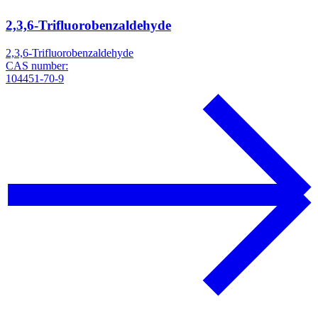
2,3,6-Trifluorobenzaldehyde
2,3,6-Trifluorobenzaldehyde
CAS number:
104451-70-9