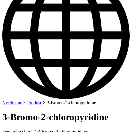
Nordmann
Produse
3-Bromo-2-chloropyridine
3-Bromo-2-chloropyridine
Denumire chimică:
3-Bromo-2-chloropyridine