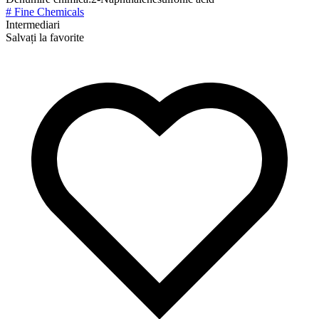
# Fine Chemicals
Intermediari
Salvați la favorite