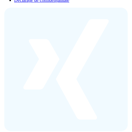
Declarație de confidențialitate