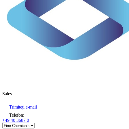
Sales
Trimiteți e-mail
Telefon
:
+49 40 3687 0