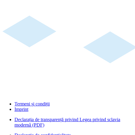
Termeni și condiții
Imprint
Declarația de transparență privind Legea privind sclavia
modernă (PDF)