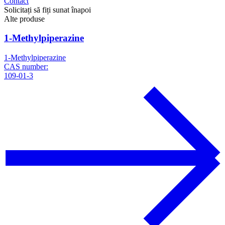
Contact
Solicitați să fiți sunat înapoi
Alte produse
1-Methylpiperazine
1-Methylpiperazine
CAS number:
109-01-3