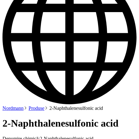
Nordmann
Produse
2-Naphthalenesulfonic acid
2-Naphthalenesulfonic acid
Denumire chimică:
2-Naphthalenesulfonic acid