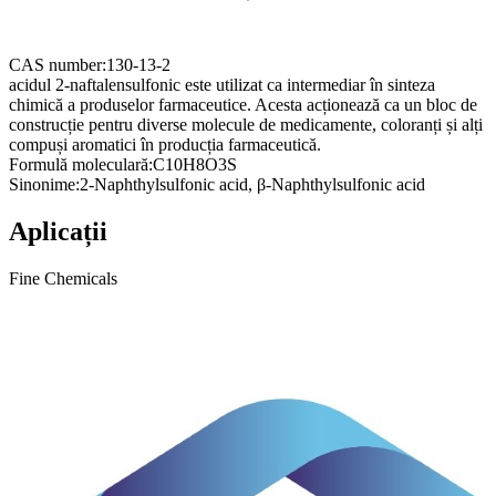
CAS number:
130-13-2
acidul 2-naftalensulfonic este utilizat ca intermediar în sinteza
chimică a produselor farmaceutice. Acesta acționează ca un bloc de
construcție pentru diverse molecule de medicamente, coloranți și alți
compuși aromatici în producția farmaceutică.
Formulă moleculară:
C10H8O3S
Sinonime:
2-Naphthylsulfonic acid, β-Naphthylsulfonic acid
Aplicații
Fine Chemicals