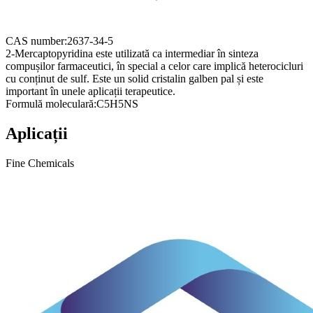
CAS number:
2637-34-5
2-Mercaptopyridina este utilizată ca intermediar în sinteza
compușilor farmaceutici, în special a celor care implică heterocicluri
cu conținut de sulf. Este un solid cristalin galben pal și este
important în unele aplicații terapeutice.
Formulă moleculară:
C5H5NS
Aplicații
Fine Chemicals