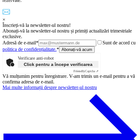
rezervate.
×
Înscrieți-vă la newsletter-ul nostru!
Abonați-vă la newsletter-ul nostru și primiți actualizări trimestriale
exclusive.
Adresă de e-mail*
Sunt de acord cu
politica de confidențialitate.
*
Verificare anti-robot
Click pentru a începe verificarea
Friendly
Captcha ⇗
Vă mulțumim pentru înregistrare. V-am trimis un e-mail pentru a vă
confirma adresa de e-mail.
Mai multe informații despre newsletter-ul nostru