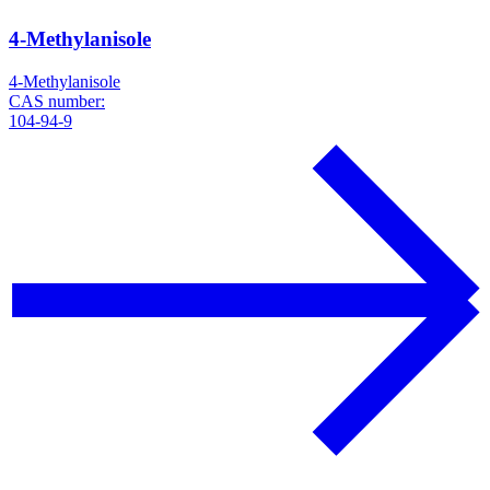
4-Methylanisole
4-Methylanisole
CAS number:
104-94-9