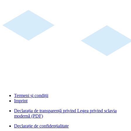
Termeni și condiții
Imprint
Declarația de transparență privind Legea privind sclavia
modernă (PDF)
Declarație de confidențialitate