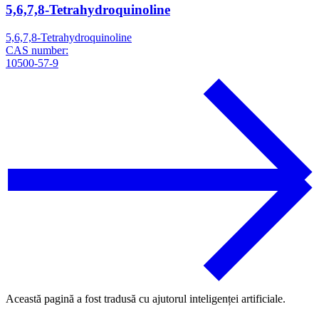
5,6,7,8-Tetrahydroquinoline
5,6,7,8-Tetrahydroquinoline
CAS number:
10500-57-9
Această pagină a fost tradusă cu ajutorul inteligenței artificiale.