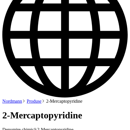
Nordmann
Produse
2-Mercaptopyridine
2-Mercaptopyridine
Denumire chimică:
2-Mercaptopyridine