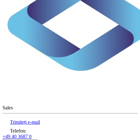
Sales
Trimiteți e-mail
Telefon
:
+49 40 3687 0