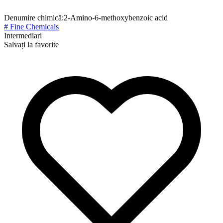
Denumire chimică:
2-Amino-6-methoxybenzoic acid
# Fine Chemicals
Intermediari
Salvați la favorite