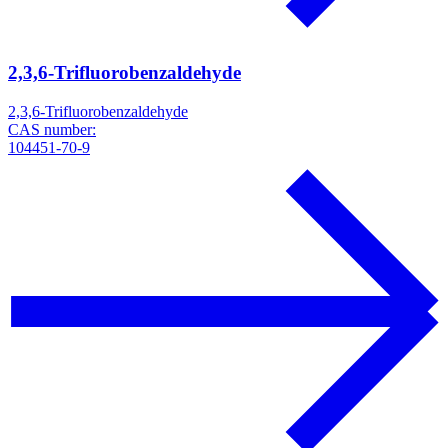
2,3,6-Trifluorobenzaldehyde
2,3,6-Trifluorobenzaldehyde
CAS number:
104451-70-9