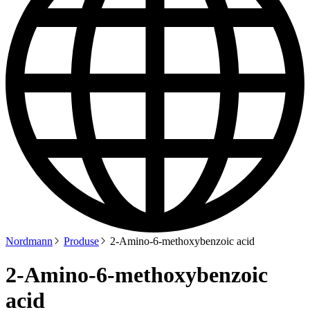
Nordmann
Produse
2-Amino-6-methoxybenzoic acid
2-Amino-6-methoxybenzoic
acid