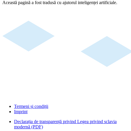
Această pagină a fost tradusă cu ajutorul inteligenței artificiale.
Termeni și condiții
Imprint
Declarația de transparență privind Legea privind sclavia
modernă (PDF)