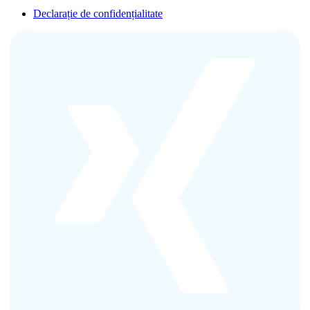
Declarație de confidențialitate