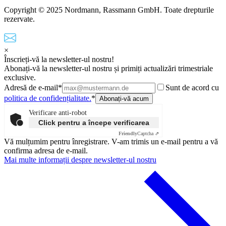
Copyright © 2025 Nordmann, Rassmann GmbH. Toate drepturile
rezervate.
×
Înscrieți-vă la newsletter-ul nostru!
Abonați-vă la newsletter-ul nostru și primiți actualizări trimestriale
exclusive.
Adresă de e-mail*
Sunt de acord cu
politica de confidențialitate.
*
Verificare anti-robot
Click pentru a începe verificarea
Friendly
Captcha ⇗
Vă mulțumim pentru înregistrare. V-am trimis un e-mail pentru a vă
confirma adresa de e-mail.
Mai multe informații despre newsletter-ul nostru