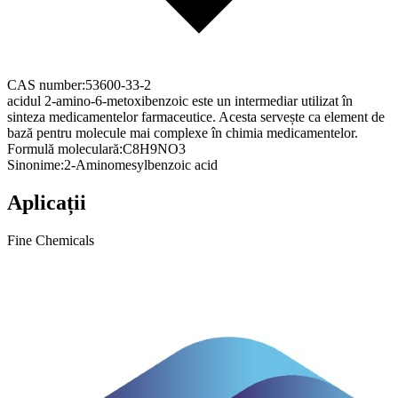
CAS number:
53600-33-2
acidul 2-amino-6-metoxibenzoic este un intermediar utilizat în
sinteza medicamentelor farmaceutice. Acesta servește ca element de
bază pentru molecule mai complexe în chimia medicamentelor.
Formulă moleculară:
C8H9NO3
Sinonime:
2-Aminomesylbenzoic acid
Aplicații
Fine Chemicals