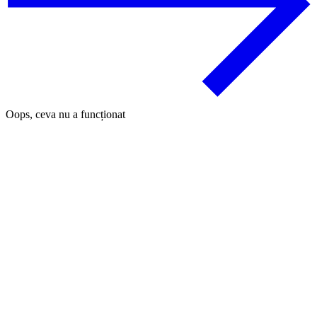
Oops, ceva nu a funcționat