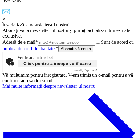
rezervate.
×
Înscrieți-vă la newsletter-ul nostru!
Abonați-vă la newsletter-ul nostru și primiți actualizări trimestriale
exclusive.
Adresă de e-mail*
Sunt de acord cu
politica de confidențialitate.
*
Verificare anti-robot
Click pentru a începe verificarea
Friendly
Captcha ⇗
Vă mulțumim pentru înregistrare. V-am trimis un e-mail pentru a vă
confirma adresa de e-mail.
Mai multe informații despre newsletter-ul nostru