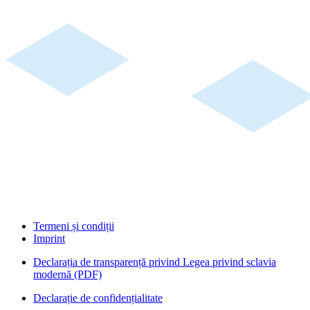
Termeni și condiții
Imprint
Declarația de transparență privind Legea privind sclavia
modernă (PDF)
Declarație de confidențialitate