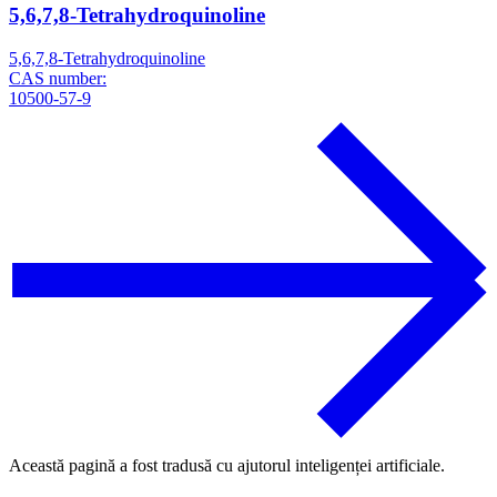
5,6,7,8-Tetrahydroquinoline
5,6,7,8-Tetrahydroquinoline
CAS number:
10500-57-9
Această pagină a fost tradusă cu ajutorul inteligenței artificiale.