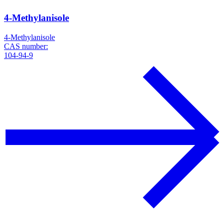
4-Methylanisole
4-Methylanisole
CAS number:
104-94-9