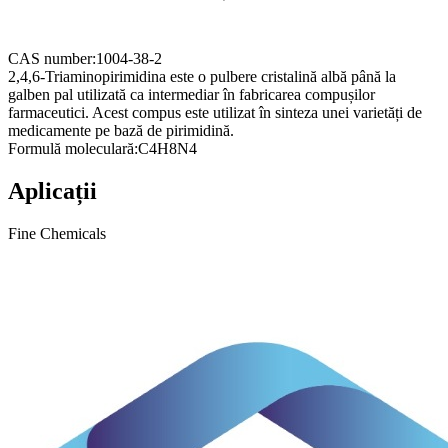
CAS number:
1004-38-2
2,4,6-Triaminopirimidina este o pulbere cristalină albă până la
galben pal utilizată ca intermediar în fabricarea compușilor
farmaceutici. Acest compus este utilizat în sinteza unei varietăți de
medicamente pe bază de pirimidină.
Formulă moleculară:
C4H8N4
Aplicații
Fine Chemicals