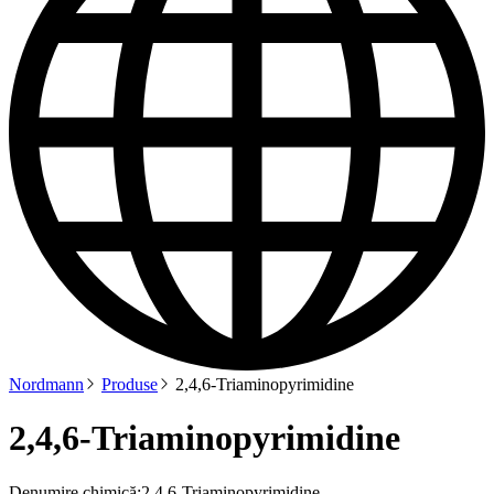
Nordmann
Produse
2,4,6-Triaminopyrimidine
2,4,6-Triaminopyrimidine
Denumire chimică:
2,4,6-Triaminopyrimidine