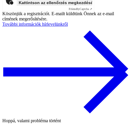
Kattintson az ellenőrzés megkezdéséhez
Friendly
Captcha ⇗
Köszönjük a regisztrációt. E-mailt küldtünk Önnek az e-mail
címének megerősítésére.
További információk hírlevelünkről
Hoppá, valami probléma történt