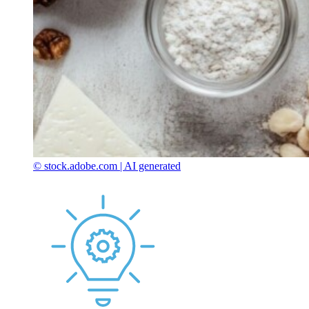
© stock.adobe.com | AI generated