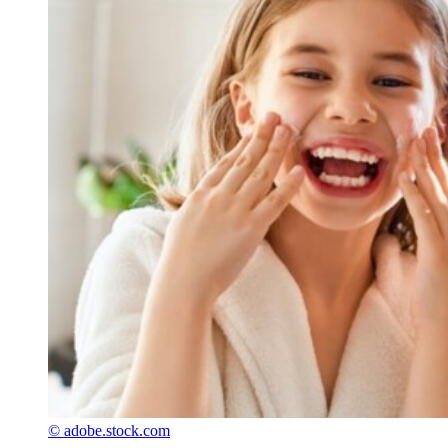
© adobe.stock.com