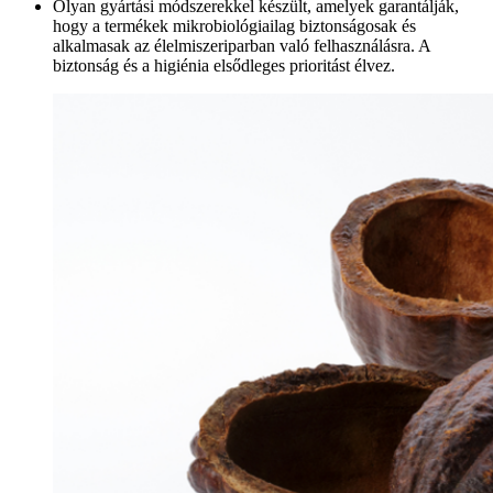
Olyan gyártási módszerekkel készült, amelyek garantálják,
hogy a termékek mikrobiológiailag biztonságosak és
alkalmasak az élelmiszeriparban való felhasználásra. A
biztonság és a higiénia elsődleges prioritást élvez.