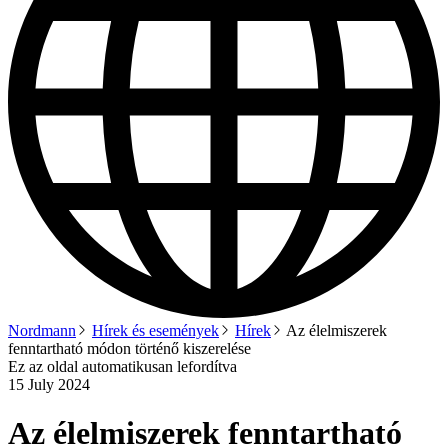
Nordmann
Hírek és események
Hírek
Az élelmiszerek
fenntartható módon történő kiszerelése
Ez az oldal automatikusan lefordítva
15 July 2024
Az élelmiszerek fenntartható