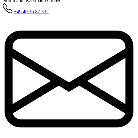
Nordmann, Rassmann GmbH
+49 40 36 87 332