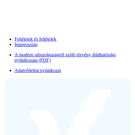
Feltételek és feltételek
Impresszum
A modern rabszolgaságról szóló törvény átláthatósági
nyilatkozata (PDF)
Adatvédelmi nyilatkozat