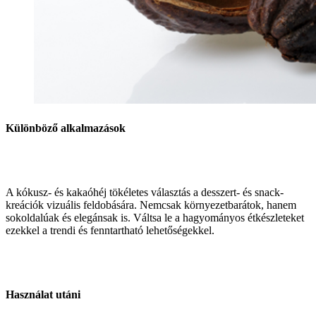
Különböző alkalmazások
A kókusz- és kakaóhéj tökéletes választás a desszert- és snack-
kreációk vizuális feldobására. Nemcsak környezetbarátok, hanem
sokoldalúak és elegánsak is. Váltsa le a hagyományos étkészleteket
ezekkel a trendi és fenntartható lehetőségekkel.
Használat utáni