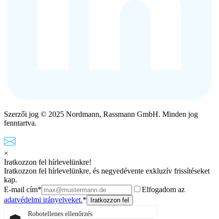
Szerzői jog © 2025 Nordmann, Rassmann GmbH. Minden jog
fenntartva.
×
Iratkozzon fel hírlevelünkre!
Iratkozzon fel hírlevelünkre, és negyedévente exkluzív frissítéseket
kap.
E-mail cím*
Elfogadom az
adatvédelmi irányelveket.
*
Robotellenes ellenőrzés