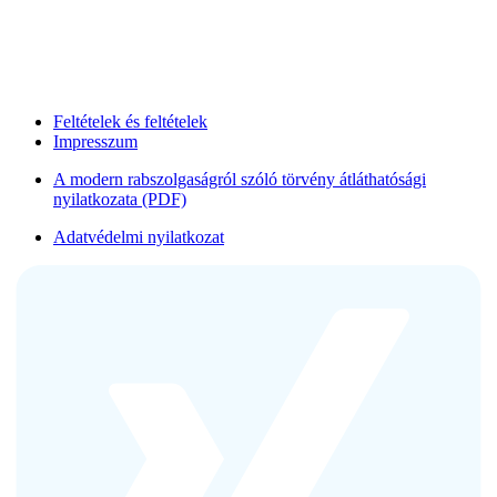
Feltételek és feltételek
Impresszum
A modern rabszolgaságról szóló törvény átláthatósági
nyilatkozata (PDF)
Adatvédelmi nyilatkozat