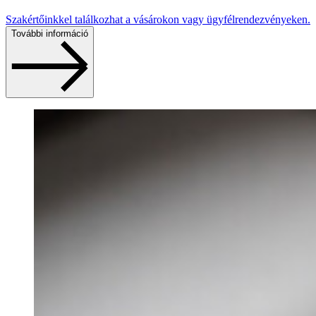
Szakértőinkkel találkozhat a vásárokon vagy ügyfélrendezvényeken.
További információ