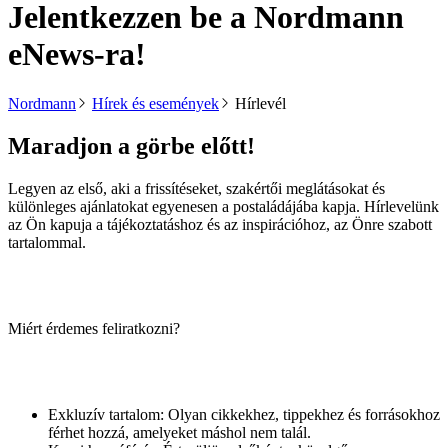
Jelentkezzen be a Nordmann
eNews-ra!
Nordmann
Hírek és események
Hírlevél
Maradjon a görbe előtt!
Legyen az első, aki a frissítéseket, szakértői meglátásokat és
különleges ajánlatokat egyenesen a postaládájába kapja. Hírlevelünk
az Ön kapuja a tájékoztatáshoz és az inspirációhoz, az Önre szabott
tartalommal.
Miért érdemes feliratkozni?
Exkluzív tartalom: Olyan cikkekhez, tippekhez és forrásokhoz
férhet hozzá, amelyeket máshol nem talál.