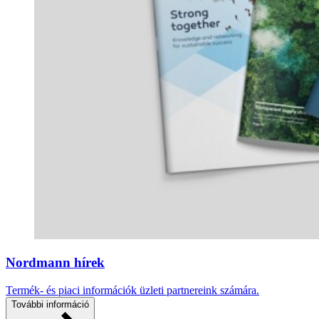
Nordmann hírek
Termék- és piaci információk üzleti partnereink számára.
További információ