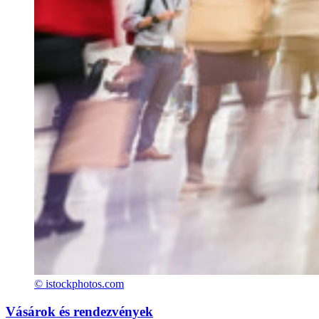
© istockphotos.com
Vásárok és rendezvények