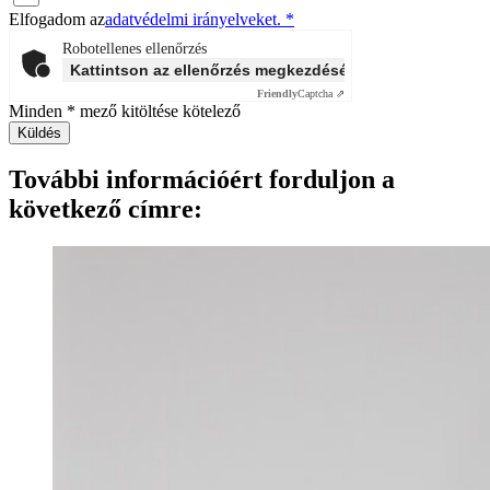
Elfogadom az
adatvédelmi irányelveket. *
Robotellenes ellenőrzés
Kattintson az ellenőrzés megkezdéséhez
Friendly
Captcha ⇗
Minden * mező kitöltése kötelező
Küldés
További információért forduljon a
következő címre: