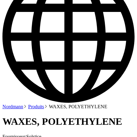
Nordmann
Produits
WAXES, POLYETHYLENE
WAXES, POLYETHYLENE
Fournisseur:
Solstice