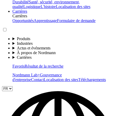
Durabilité
Santé, sécurité, environnement,
qualité
Logistique
L'histoire
Localisation des sites
Carrières
Carrières
Opportunités
Apprentissage
Formulaire de demande
Produits
Industries
Actus et événements
À propos de Nordmann
Carrières
Favoris
Résultat de la recherche
Nordmann Lab+
Gouvernance
d'entreprise
Contact
Localisation des sites
Téléchargements