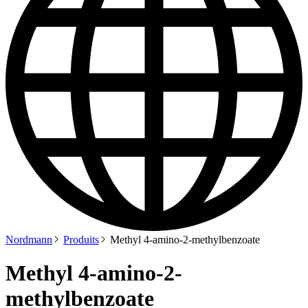
Nordmann
Produits
Methyl 4-amino-2-methylbenzoate
Methyl 4-amino-2-
methylbenzoate