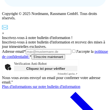
Copyright © 2025 Nordmann, Rassmann GmbH. Tous droits
réservés.
×
Inscrivez-vous à notre bulletin d'information !
Inscrivez-vous à notre bulletin d'information et recevez des mises à
jour trimestrielles exclusives.
Adresse email*
J'accepte la
politique
de confidentialité.
*
Verification Anti-Robot
Cliquez ici pour vérifier
Friendly
Captcha ⇗
Nous vous avons envoyé un email pour confirmer votre adresse
email."
Plus d'informations sur notre bulletin d'information