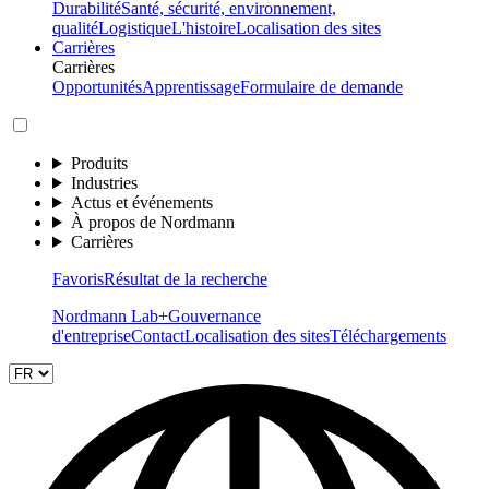
Durabilité
Santé, sécurité, environnement,
qualité
Logistique
L'histoire
Localisation des sites
Carrières
Carrières
Opportunités
Apprentissage
Formulaire de demande
Produits
Industries
Actus et événements
À propos de Nordmann
Carrières
Favoris
Résultat de la recherche
Nordmann Lab+
Gouvernance
d'entreprise
Contact
Localisation des sites
Téléchargements