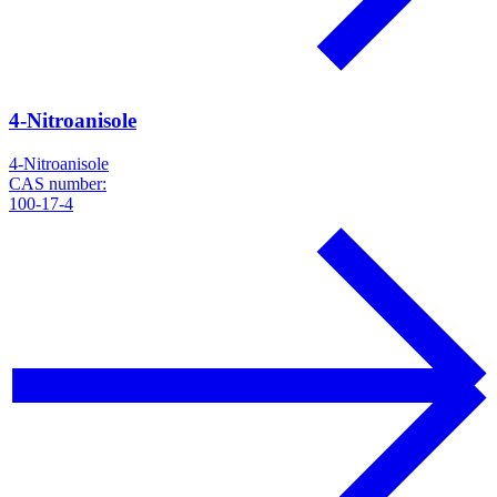
4-Nitroanisole
4-Nitroanisole
CAS number:
100-17-4