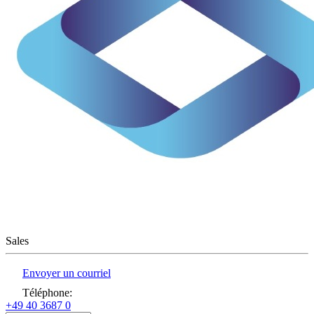
Sales
Envoyer un courriel
Téléphone
:
+49 40 3687 0