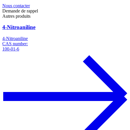
Nous contacter
Demande de rappel
Autres produits
4-Nitroaniline
4-Nitroaniline
CAS number:
100-01-6