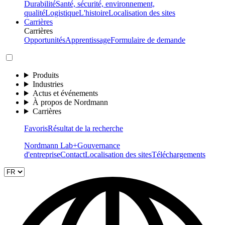
Durabilité
Santé, sécurité, environnement,
qualité
Logistique
L'histoire
Localisation des sites
Carrières
Carrières
Opportunités
Apprentissage
Formulaire de demande
Produits
Industries
Actus et événements
À propos de Nordmann
Carrières
Favoris
Résultat de la recherche
Nordmann Lab+
Gouvernance
d'entreprise
Contact
Localisation des sites
Téléchargements