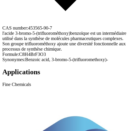
CAS number:
453565-90-7
l'acide 3-bromo-5-(trifluorométhoxy)benzoïque est un intermédiaire
utilisé dans la synthèse de molécules pharmaceutiques complexes.
Son groupe trifluorométhoxy ajoute une diversité fonctionnelle aux
processus de synthèse chimique.
Formule:
C8H4BrF3O3
Synonymes:
Benzoic acid, 3-bromo-5-(trifluoromethoxy)-
Applications
Fine Chemicals