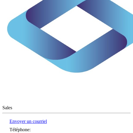
Sales
Envoyer un courriel
Téléphone
: