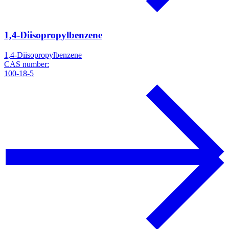
1,4-Diisopropylbenzene
1,4-Diisopropylbenzene
CAS number:
100-18-5