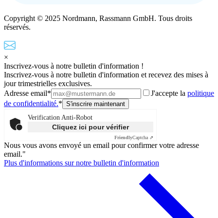
Copyright © 2025 Nordmann, Rassmann GmbH. Tous droits
réservés.
×
Inscrivez-vous à notre bulletin d'information !
Inscrivez-vous à notre bulletin d'information et recevez des mises à
jour trimestrielles exclusives.
Adresse email*
J'accepte la
politique
de confidentialité.
*
Verification Anti-Robot
Cliquez ici pour vérifier
Friendly
Captcha ⇗
Nous vous avons envoyé un email pour confirmer votre adresse
email."
Plus d'informations sur notre bulletin d'information