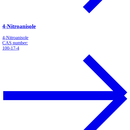
4-Nitroanisole
4-Nitroanisole
CAS number:
100-17-4