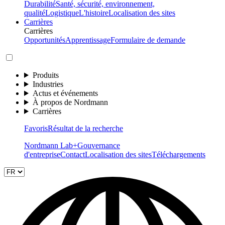
Durabilité
Santé, sécurité, environnement,
qualité
Logistique
L'histoire
Localisation des sites
Carrières
Carrières
Opportunités
Apprentissage
Formulaire de demande
Produits
Industries
Actus et événements
À propos de Nordmann
Carrières
Favoris
Résultat de la recherche
Nordmann Lab+
Gouvernance
d'entreprise
Contact
Localisation des sites
Téléchargements