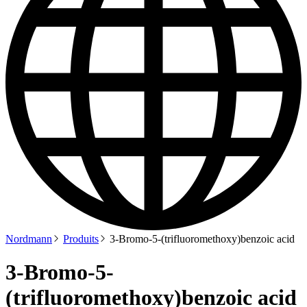
Nordmann
Produits
3-Bromo-5-(trifluoromethoxy)benzoic acid
3-Bromo-5-
(trifluoromethoxy)benzoic acid