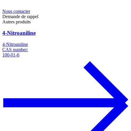
Nous contacter
Demande de rappel
Autres produits
4-Nitroaniline
4-Nitroaniline
CAS number:
100-01-6