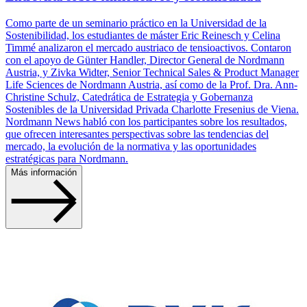
Como parte de un seminario práctico en la Universidad de la
Sostenibilidad, los estudiantes de máster Eric Reinesch y Celina
Timmé analizaron el mercado austriaco de tensioactivos. Contaron
con el apoyo de Günter Handler, Director General de Nordmann
Austria, y Zivka Widter, Senior Technical Sales & Product Manager
Life Sciences de Nordmann Austria, así como de la Prof. Dra. Ann-
Christine Schulz, Catedrática de Estrategia y Gobernanza
Sostenibles de la Universidad Privada Charlotte Fresenius de Viena.
Nordmann News habló con los participantes sobre los resultados,
que ofrecen interesantes perspectivas sobre las tendencias del
mercado, la evolución de la normativa y las oportunidades
estratégicas para Nordmann.
Más información