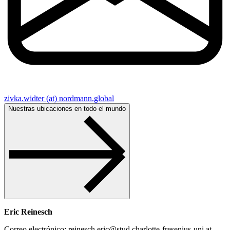
zivka.widter (at) nordmann.global
Nuestras ubicaciones en todo el mundo
Eric Reinesch
Correo electrónico: reinesch.eric@stud.charlotte-fresenius-uni.at