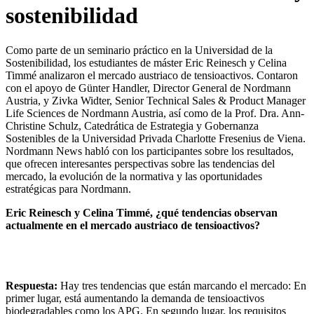
sostenibilidad
Como parte de un seminario práctico en la Universidad de la
Sostenibilidad, los estudiantes de máster Eric Reinesch y Celina
Timmé analizaron el mercado austriaco de tensioactivos. Contaron
con el apoyo de Günter Handler, Director General de Nordmann
Austria, y Zivka Widter, Senior Technical Sales & Product Manager
Life Sciences de Nordmann Austria, así como de la Prof. Dra. Ann-
Christine Schulz, Catedrática de Estrategia y Gobernanza
Sostenibles de la Universidad Privada Charlotte Fresenius de Viena.
Nordmann News habló con los participantes sobre los resultados,
que ofrecen interesantes perspectivas sobre las tendencias del
mercado, la evolución de la normativa y las oportunidades
estratégicas para Nordmann.
Eric Reinesch y Celina Timmé, ¿qué tendencias observan
actualmente en el mercado austriaco de tensioactivos?
Respuesta:
Hay tres tendencias que están marcando el mercado: En
primer lugar, está aumentando la demanda de tensioactivos
biodegradables como los APG. En segundo lugar, los requisitos