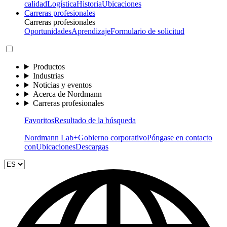
calidad
Logística
Historia
Ubicaciones
Carreras profesionales
Carreras profesionales
Oportunidades
Aprendizaje
Formulario de solicitud
Productos
Industrias
Noticias y eventos
Acerca de Nordmann
Carreras profesionales
Favoritos
Resultado de la búsqueda
Nordmann Lab+
Gobierno corporativo
Póngase en contacto
con
Ubicaciones
Descargas