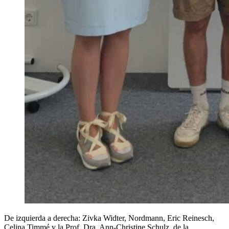
De izquierda a derecha: Zivka Widter, Nordmann, Eric Reinesch,
Celina Timmé y la Prof. Dra. Ann-Christine Schulz, de la