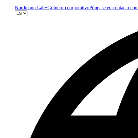
Nordmann Lab+
Gobierno corporativo
Póngase en contacto con