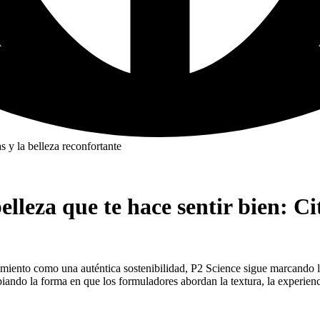
as y la belleza reconfortante
belleza que te hace sentir bien: C
imiento como una auténtica sostenibilidad, P2 Science sigue marcando 
ando la forma en que los formuladores abordan la textura, la experienci