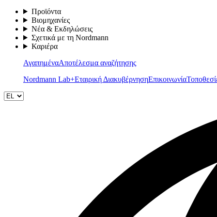
Προϊόντα
Βιομηχανίες
Νέα & Εκδηλώσεις
Σχετικά με τη Nordmann
Καριέρα
Αγαπημένα
Αποτέλεσμα αναζήτησης
Nordmann Lab+
Εταιρική Διακυβέρνηση
Επικοινωνία
Τοποθεσί