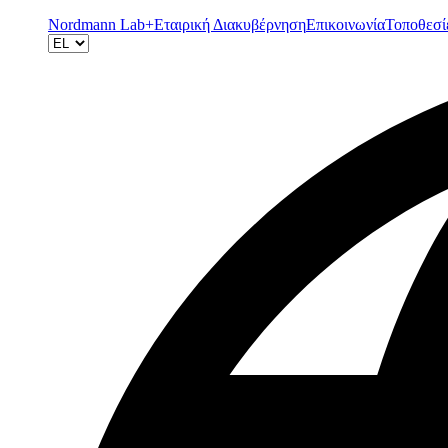
Nordmann Lab+
Εταιρική Διακυβέρνηση
Επικοινωνία
Τοποθεσί