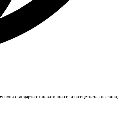
авя нови стандарти с иновативни соли на оцетната киселина,