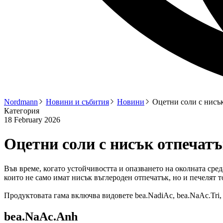
Nordmann
Новини и събития
Новини
Оцетни соли с нисъ
Категория
18 February 2026
Оцетни соли с нисък отпечатъ
Във време, когато устойчивостта и опазването на околната сре
които не само имат нисък въглероден отпечатък, но и печелят 
Продуктовата гама включва видовете bea.NadiAc, bea.NaAc.Tri,
bea.NaAc.Anh