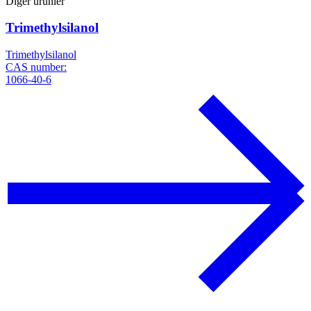
Diğer ürünler
Trimethylsilanol
Trimethylsilanol
CAS number:
1066-40-6