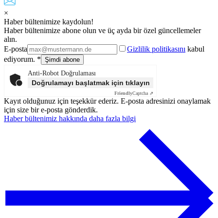
×
Haber bültenimize kaydolun!
Haber bültenimize abone olun ve üç ayda bir özel güncellemeler
alın.
E-posta
Gizlilik politikasını
kabul
ediyorum. *
Anti-Robot Doğrulaması
Doğrulamayı başlatmak için tıklayın
Friendly
Captcha ⇗
Kayıt olduğunuz için teşekkür ederiz. E-posta adresinizi onaylamak
için size bir e-posta gönderdik.
Haber bültenimiz hakkında daha fazla bilgi