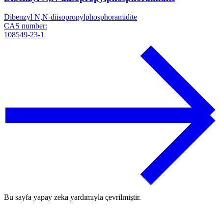
Dibenzyl N,N-diisopropylphosphoramidite
CAS number:
108549-23-1
Bu sayfa yapay zeka yardımıyla çevrilmiştir.