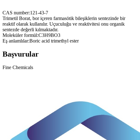
CAS number:
121-43-7
Trimetil Borat, bor içeren farmasötik bileşiklerin sentezinde bir
reaktif olarak kullanılır. Uçuculuğu ve reaktivitesi onu organik
sentezde değerli kılmaktadır.
Moleküler formül:
C3H9BO3
Eş anlamlılar:
Boric acid trimethyl ester
Başvurular
Fine Chemicals