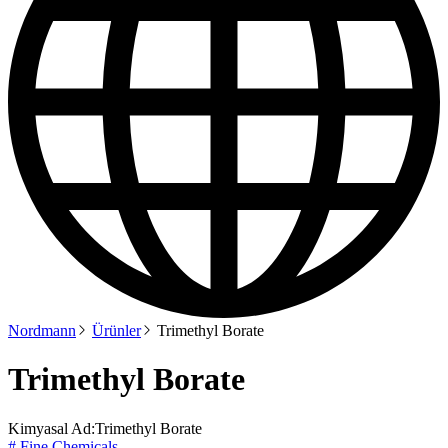
Nordmann
Ürünler
Trimethyl Borate
Trimethyl Borate
Kimyasal Ad:
Trimethyl Borate
# Fine Chemicals