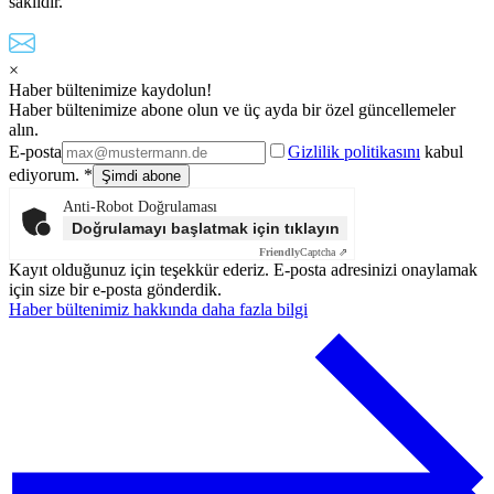
saklıdır.
×
Haber bültenimize kaydolun!
Haber bültenimize abone olun ve üç ayda bir özel güncellemeler
alın.
E-posta
Gizlilik politikasını
kabul
ediyorum. *
Anti-Robot Doğrulaması
Doğrulamayı başlatmak için tıklayın
Friendly
Captcha ⇗
Kayıt olduğunuz için teşekkür ederiz. E-posta adresinizi onaylamak
için size bir e-posta gönderdik.
Haber bültenimiz hakkında daha fazla bilgi