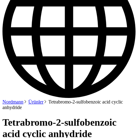
Nordmann
Ürünler
Tetrabromo-2-sulfobenzoic acid cyclic
anhydride
Tetrabromo-2-sulfobenzoic
acid cyclic anhydride