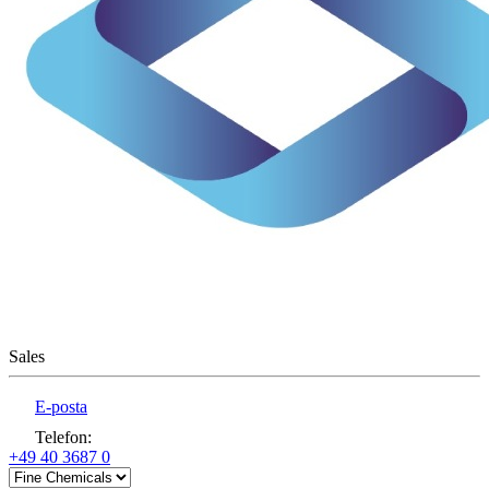
Sales
E-posta
Telefon
:
+49 40 3687 0