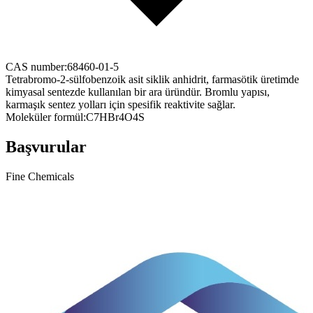
CAS number:
68460-01-5
Tetrabromo-2-sülfobenzoik asit siklik anhidrit, farmasötik üretimde
kimyasal sentezde kullanılan bir ara üründür. Bromlu yapısı,
karmaşık sentez yolları için spesifik reaktivite sağlar.
Moleküler formül:
C7HBr4O4S
Başvurular
Fine Chemicals