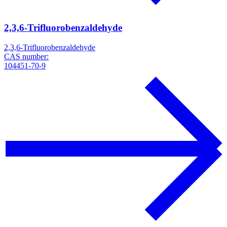
2,3,6-Trifluorobenzaldehyde
2,3,6-Trifluorobenzaldehyde
CAS number:
104451-70-9