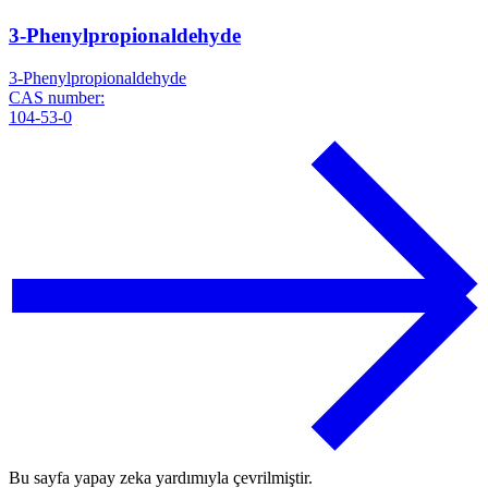
3-Phenylpropionaldehyde
3-Phenylpropionaldehyde
CAS number:
104-53-0
Bu sayfa yapay zeka yardımıyla çevrilmiştir.