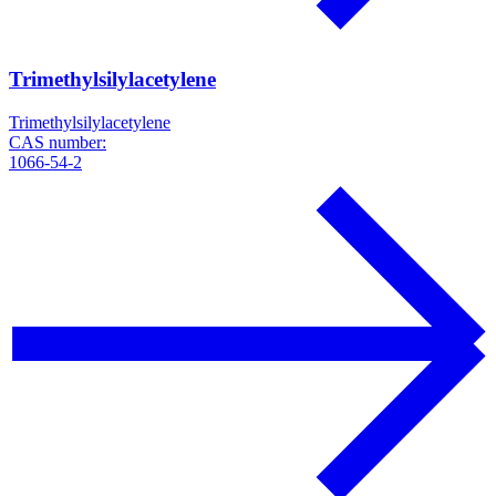
Trimethylsilylacetylene
Trimethylsilylacetylene
CAS number:
1066-54-2