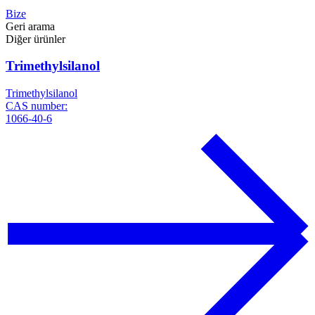
Bize
Geri arama
Diğer ürünler
Trimethylsilanol
Trimethylsilanol
CAS number:
1066-40-6