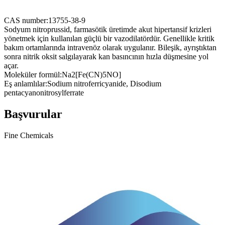
CAS number:
13755-38-9
Sodyum nitroprussid, farmasötik üretimde akut hipertansif krizleri
yönetmek için kullanılan güçlü bir vazodilatördür. Genellikle kritik
bakım ortamlarında intravenöz olarak uygulanır. Bileşik, ayrıştıktan
sonra nitrik oksit salgılayarak kan basıncının hızla düşmesine yol
açar.
Moleküler formül:
Na2[Fe(CN)5NO]
Eş anlamlılar:
Sodium nitroferricyanide, Disodium
pentacyanonitrosylferrate
Başvurular
Fine Chemicals