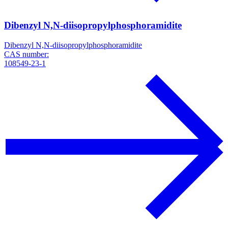
Dibenzyl N,N-diisopropylphosphoramidite
Dibenzyl N,N-diisopropylphosphoramidite
CAS number:
108549-23-1