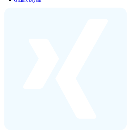
Gizlilik beyanı