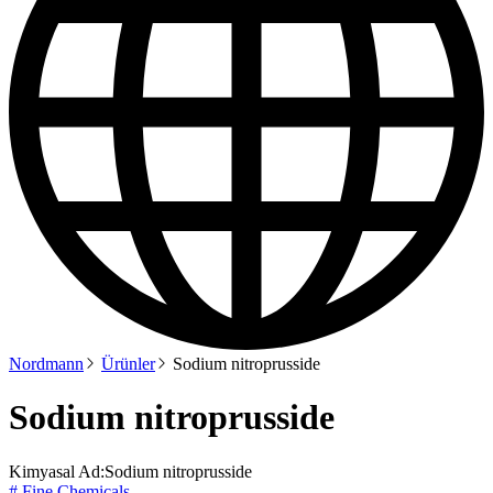
Nordmann
Ürünler
Sodium nitroprusside
Sodium nitroprusside
Kimyasal Ad:
Sodium nitroprusside
# Fine Chemicals