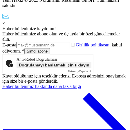
Telif Hakkı © 2025 Nordmann, Rassmann GmbH. Tüm hakları
saklıdır.
×
Haber bültenimize kaydolun!
Haber bültenimize abone olun ve üç ayda bir özel güncellemeler
alın.
E-posta
Gizlilik politikasını
kabul
ediyorum. *
Anti-Robot Doğrulaması
Doğrulamayı başlatmak için tıklayın
Friendly
Captcha ⇗
Kayıt olduğunuz için teşekkür ederiz. E-posta adresinizi onaylamak
için size bir e-posta gönderdik.
Haber bültenimiz hakkında daha fazla bilgi