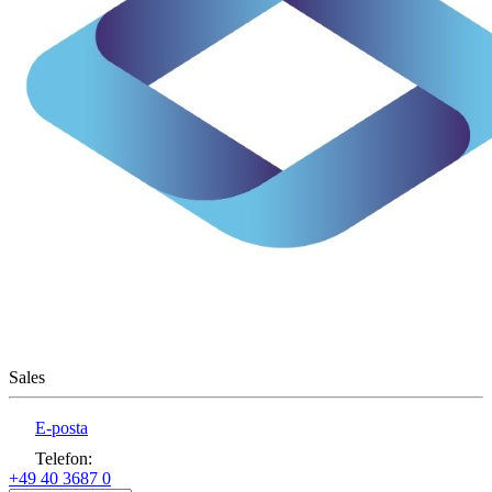
Sales
E-posta
Telefon
:
+49 40 3687 0