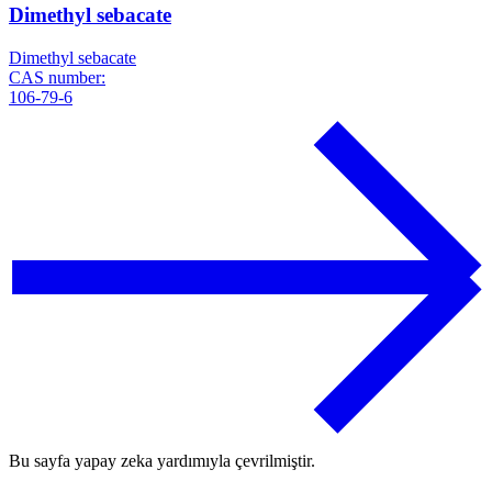
Dimethyl sebacate
Dimethyl sebacate
CAS number:
106-79-6
Bu sayfa yapay zeka yardımıyla çevrilmiştir.