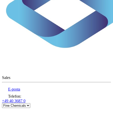
Sales
E-posta
Telefon
:
+49 40 3687 0