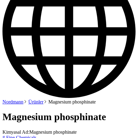
Nordmann
Ürünler
Magnesium phosphinate
Magnesium phosphinate
Kimyasal Ad:
Magnesium phosphinate
# Fine Chemicals