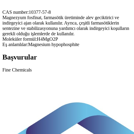
CAS number:
10377-57-8
Magnezyum fosfinat, farmasötik üretiminde alev geciktirici ve
indirgeyici ajan olarak kullanılır. Ayrıca, çeşitli farmasötiklerin
sentezine ve stabilizasyonuna yardımcı olarak indirgeyici koşulların
gerekli olduğu işlemlerde de kullanılır.
Moleküler formül:
H4MgO2P
Eş anlamlılar:
Magnesium hypophosphite
Başvurular
Fine Chemicals