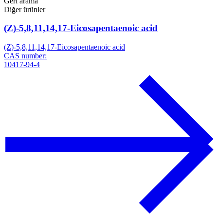
Geri arama
Diğer ürünler
(Z)-5,8,11,14,17-Eicosapentaenoic acid
(Z)-5,8,11,14,17-Eicosapentaenoic acid
CAS number:
10417-94-4