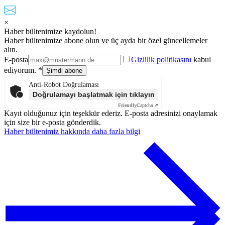
×
Haber bültenimize kaydolun!
Haber bültenimize abone olun ve üç ayda bir özel güncellemeler
alın.
E-posta
Gizlilik politikasını
kabul
ediyorum. *
Anti-Robot Doğrulaması
Doğrulamayı başlatmak için tıklayın
Friendly
Captcha ⇗
Kayıt olduğunuz için teşekkür ederiz. E-posta adresinizi onaylamak
için size bir e-posta gönderdik.
Haber bültenimiz hakkında daha fazla bilgi