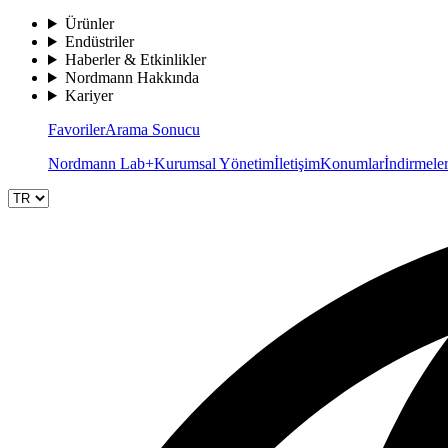
Ürünler
Endüstriler
Haberler & Etkinlikler
Nordmann Hakkında
Kariyer
Favoriler
Arama Sonucu
Nordmann Lab+
Kurumsal Yönetim
İletişim
Konumlar
İndirmele