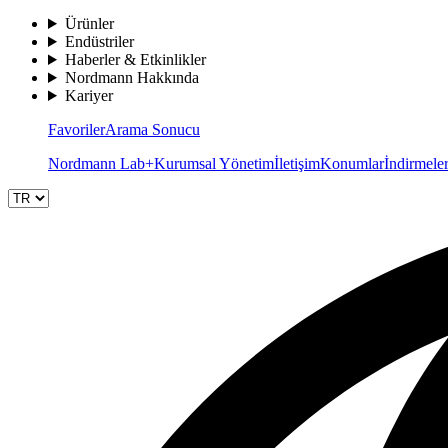
Ürünler
Endüstriler
Haberler & Etkinlikler
Nordmann Hakkında
Kariyer
Favoriler
Arama Sonucu
Nordmann Lab+
Kurumsal Yönetim
İletişim
Konumlar
İndirmele