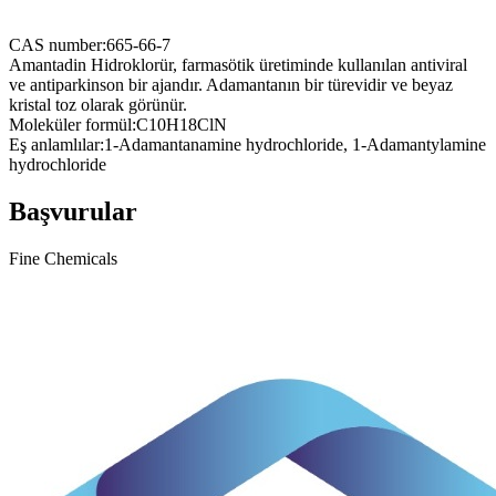
CAS number:
665-66-7
Amantadin Hidroklorür, farmasötik üretiminde kullanılan antiviral
ve antiparkinson bir ajandır. Adamantanın bir türevidir ve beyaz
kristal toz olarak görünür.
Moleküler formül:
C10H18ClN
Eş anlamlılar:
1-Adamantanamine hydrochloride, 1-Adamantylamine
hydrochloride
Başvurular
Fine Chemicals