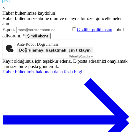
×
Haber bültenimize kaydolun!
Haber bültenimize abone olun ve üç ayda bir özel güncellemeler
alın.
E-posta
Gizlilik politikasını
kabul
ediyorum. *
Anti-Robot Doğrulaması
Doğrulamayı başlatmak için tıklayın
Friendly
Captcha ⇗
Kayıt olduğunuz için teşekkür ederiz. E-posta adresinizi onaylamak
için size bir e-posta gönderdik.
Haber bültenimiz hakkında daha fazla bilgi