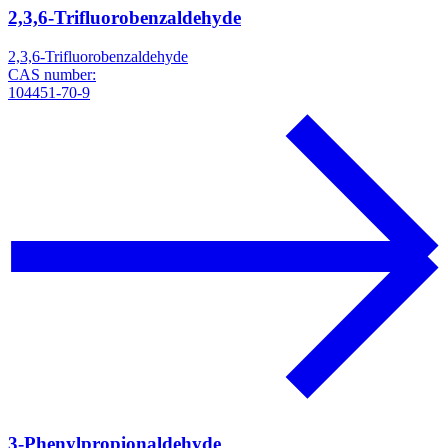
2,3,6-Trifluorobenzaldehyde
2,3,6-Trifluorobenzaldehyde
CAS number:
104451-70-9
3-Phenylpropionaldehyde