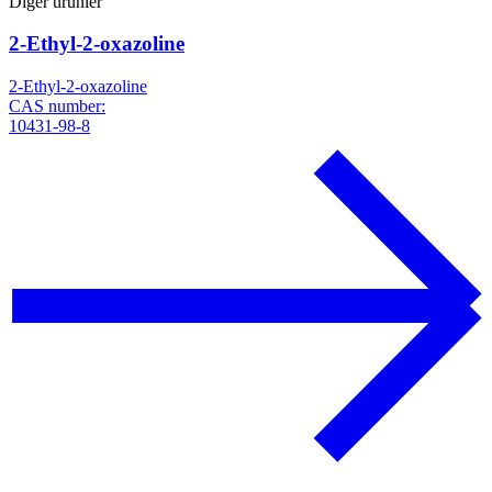
Diğer ürünler
2-Ethyl-2-oxazoline
2-Ethyl-2-oxazoline
CAS number:
10431-98-8