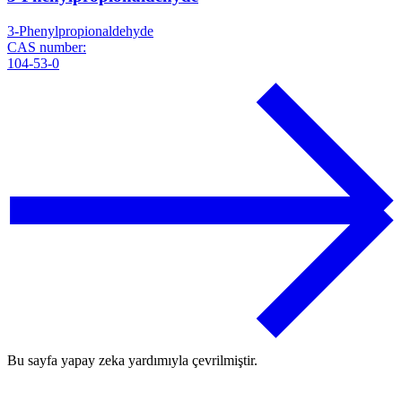
3-Phenylpropionaldehyde
CAS number:
104-53-0
Bu sayfa yapay zeka yardımıyla çevrilmiştir.