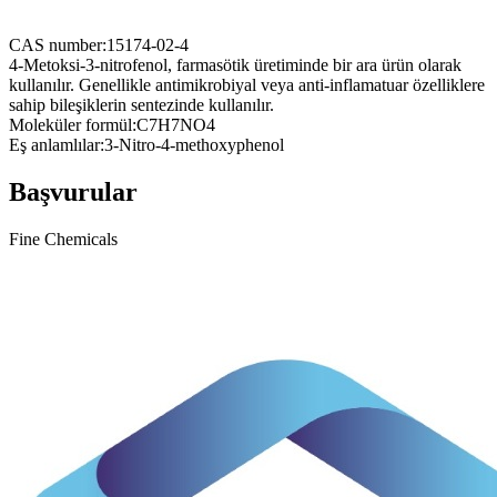
CAS number:
15174-02-4
4-Metoksi-3-nitrofenol, farmasötik üretiminde bir ara ürün olarak
kullanılır. Genellikle antimikrobiyal veya anti-inflamatuar özelliklere
sahip bileşiklerin sentezinde kullanılır.
Moleküler formül:
C7H7NO4
Eş anlamlılar:
3-Nitro-4-methoxyphenol
Başvurular
Fine Chemicals