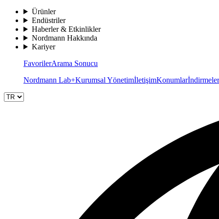
Ürünler
Endüstriler
Haberler & Etkinlikler
Nordmann Hakkında
Kariyer
Favoriler
Arama Sonucu
Nordmann Lab+
Kurumsal Yönetim
İletişim
Konumlar
İndirmele