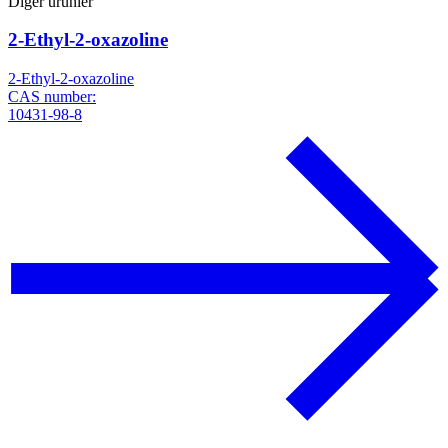
Diğer ürünler
2-Ethyl-2-oxazoline
2-Ethyl-2-oxazoline
CAS number:
10431-98-8