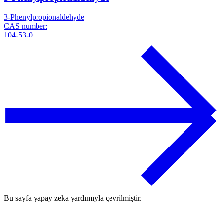
3-Phenylpropionaldehyde
CAS number:
104-53-0
Bu sayfa yapay zeka yardımıyla çevrilmiştir.