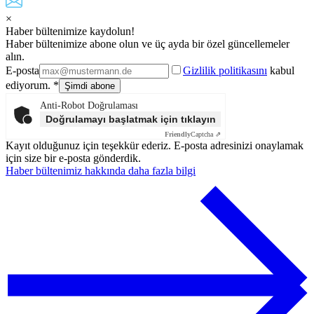
×
Haber bültenimize kaydolun!
Haber bültenimize abone olun ve üç ayda bir özel güncellemeler
alın.
E-posta
Gizlilik politikasını
kabul
ediyorum. *
Anti-Robot Doğrulaması
Doğrulamayı başlatmak için tıklayın
Friendly
Captcha ⇗
Kayıt olduğunuz için teşekkür ederiz. E-posta adresinizi onaylamak
için size bir e-posta gönderdik.
Haber bültenimiz hakkında daha fazla bilgi