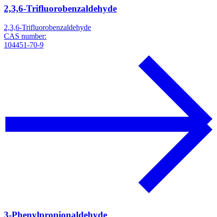
2,3,6-Trifluorobenzaldehyde
2,3,6-Trifluorobenzaldehyde
CAS number:
104451-70-9
3-Phenylpropionaldehyde