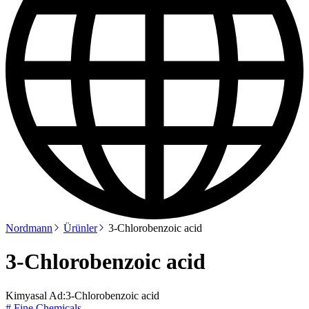
Nordmann
Ürünler
3-Chlorobenzoic acid
3-Chlorobenzoic acid
Kimyasal Ad:
3-Chlorobenzoic acid
# Fine Chemicals