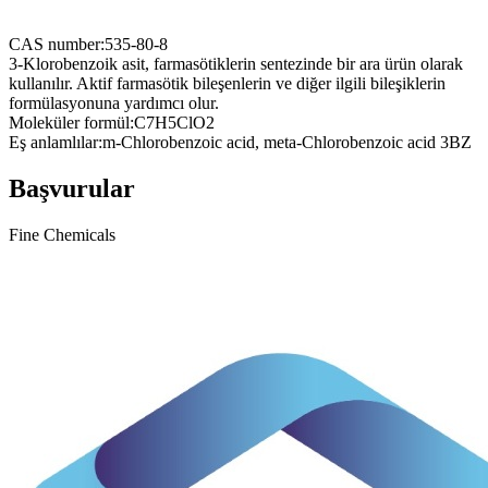
CAS number:
535-80-8
3-Klorobenzoik asit, farmasötiklerin sentezinde bir ara ürün olarak
kullanılır. Aktif farmasötik bileşenlerin ve diğer ilgili bileşiklerin
formülasyonuna yardımcı olur.
Moleküler formül:
C7H5ClO2
Eş anlamlılar:
m-Chlorobenzoic acid, meta-Chlorobenzoic acid 3BZ
Başvurular
Fine Chemicals