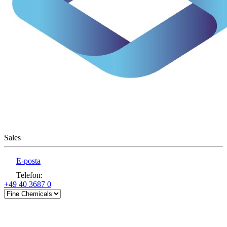
Sales
E-posta
Telefon
:
+49 40 3687 0