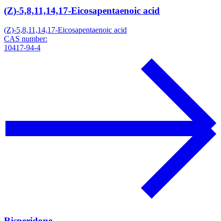
(Z)-5,8,11,14,17-Eicosapentaenoic acid
(Z)-5,8,11,14,17-Eicosapentaenoic acid
CAS number:
10417-94-4
Risperidone