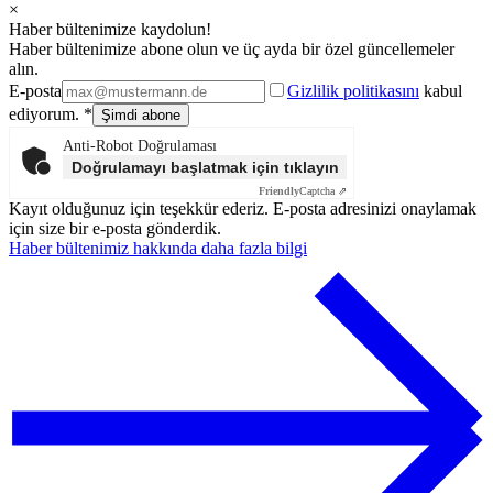
×
Haber bültenimize kaydolun!
Haber bültenimize abone olun ve üç ayda bir özel güncellemeler
alın.
E-posta
Gizlilik politikasını
kabul
ediyorum. *
Anti-Robot Doğrulaması
Doğrulamayı başlatmak için tıklayın
Friendly
Captcha ⇗
Kayıt olduğunuz için teşekkür ederiz. E-posta adresinizi onaylamak
için size bir e-posta gönderdik.
Haber bültenimiz hakkında daha fazla bilgi