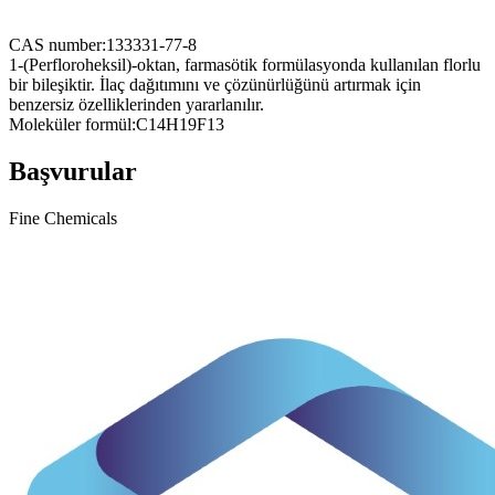
CAS number:
133331-77-8
1-(Perfloroheksil)-oktan, farmasötik formülasyonda kullanılan florlu
bir bileşiktir. İlaç dağıtımını ve çözünürlüğünü artırmak için
benzersiz özelliklerinden yararlanılır.
Moleküler formül:
C14H19F13
Başvurular
Fine Chemicals