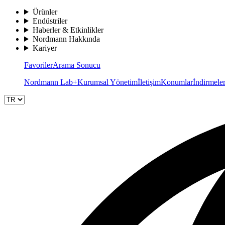
Ürünler
Endüstriler
Haberler & Etkinlikler
Nordmann Hakkında
Kariyer
Favoriler
Arama Sonucu
Nordmann Lab+
Kurumsal Yönetim
İletişim
Konumlar
İndirmele