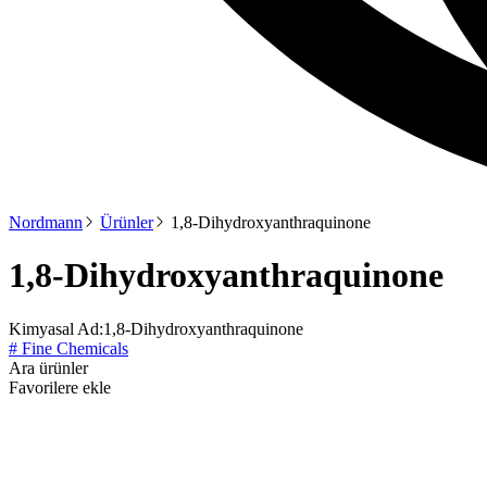
Nordmann
Ürünler
1,8-Dihydroxyanthraquinone
1,8-Dihydroxyanthraquinone
Kimyasal Ad:
1,8-Dihydroxyanthraquinone
# Fine Chemicals
Ara ürünler
Favorilere ekle