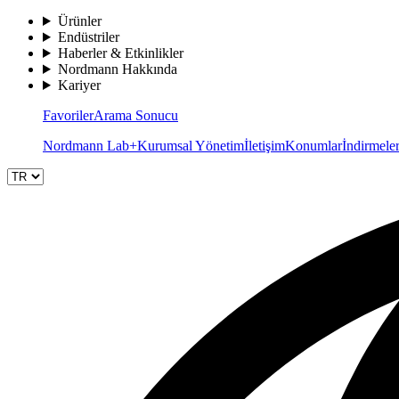
Ürünler
Endüstriler
Haberler & Etkinlikler
Nordmann Hakkında
Kariyer
Favoriler
Arama Sonucu
Nordmann Lab+
Kurumsal Yönetim
İletişim
Konumlar
İndirmele