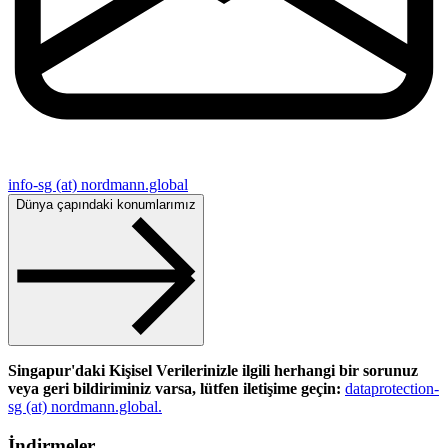
info-sg (at) nordmann.global
Dünya çapındaki konumlarımız
Singapur'daki Kişisel Verilerinizle ilgili herhangi bir sorunuz
veya geri bildiriminiz varsa, lütfen iletişime geçin:
dataprotection-
sg (at) nordmann.global.
İndirmeler