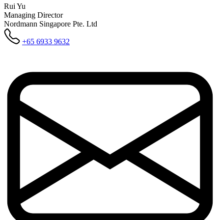
Rui Yu
Managing Director
Nordmann Singapore Pte. Ltd
+65 6933 9632