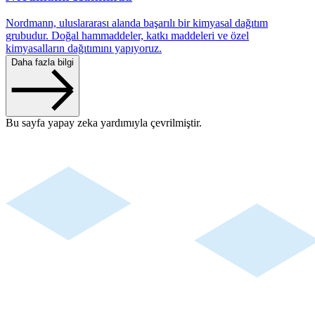
Nordmann, uluslararası alanda başarılı bir kimyasal dağıtım
grubudur. Doğal hammaddeler, katkı maddeleri ve özel
kimyasalların dağıtımını yapıyoruz.
Daha fazla bilgi
Bu sayfa yapay zeka yardımıyla çevrilmiştir.