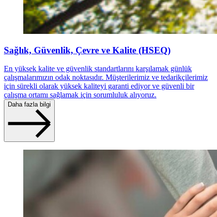
Sağlık, Güvenlik, Çevre ve Kalite (HSEQ)
En yüksek kalite ve güvenlik standartlarını karşılamak günlük
çalışmalarımızın odak noktasıdır. Müşterilerimiz ve tedarikçilerimiz
için sürekli olarak yüksek kaliteyi garanti ediyor ve güvenli bir
çalışma ortamı sağlamak için sorumluluk alıyoruz.
Daha fazla bilgi