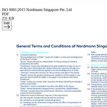
ISO 9001:2015 Nordmann Singapore Pte. Ltd
PDF
231 KB
İndir