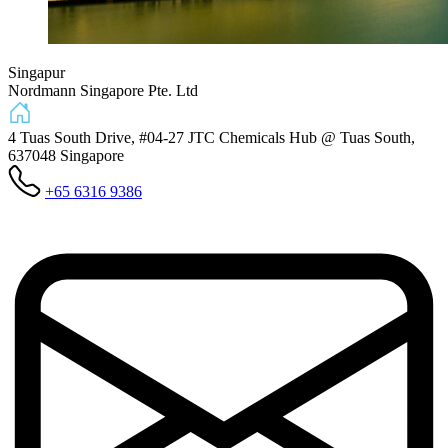
Singapur
Nordmann Singapore Pte. Ltd
4 Tuas South Drive, #04-27 JTC Chemicals Hub @ Tuas South,
637048
Singapore
+65 6316 9386