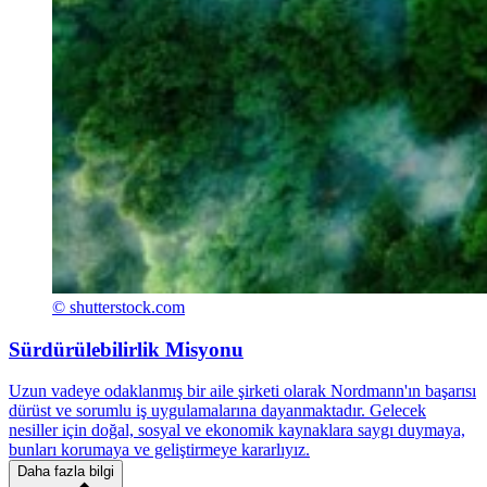
© shutterstock.com
Sürdürülebilirlik Misyonu
Uzun vadeye odaklanmış bir aile şirketi olarak Nordmann'ın başarısı
dürüst ve sorumlu iş uygulamalarına dayanmaktadır. Gelecek
nesiller için doğal, sosyal ve ekonomik kaynaklara saygı duymaya,
bunları korumaya ve geliştirmeye kararlıyız.
Daha fazla bilgi