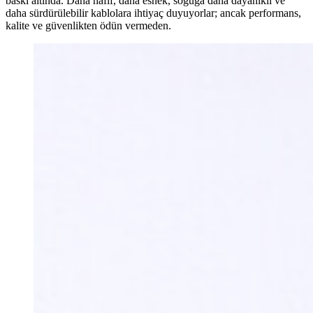
baskı altında. Daha hafif, daha esnek, soğuğa daha dayanıklı ve
daha sürdürülebilir kablolara ihtiyaç duyuyorlar; ancak performans,
kalite ve güvenlikten ödün vermeden.