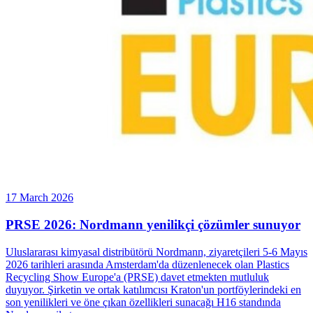
17 March 2026
PRSE 2026: Nordmann yenilikçi çözümler sunuyor
Uluslararası kimyasal distribütörü Nordmann, ziyaretçileri 5-6 Mayıs
2026 tarihleri arasında Amsterdam'da düzenlenecek olan Plastics
Recycling Show Europe'a (PRSE) davet etmekten mutluluk
duyuyor. Şirketin ve ortak katılımcısı Kraton'un portföylerindeki en
son yenilikleri ve öne çıkan özellikleri sunacağı H16 standında