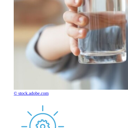
© stock.adobe.com