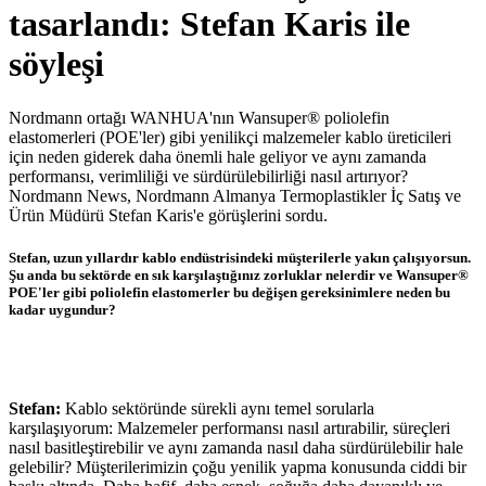
tasarlandı: Stefan Karis ile
söyleşi
Nordmann ortağı WANHUA'nın Wansuper® poliolefin
elastomerleri (POE'ler) gibi yenilikçi malzemeler kablo üreticileri
için neden giderek daha önemli hale geliyor ve aynı zamanda
performansı, verimliliği ve sürdürülebilirliği nasıl artırıyor?
Nordmann News, Nordmann Almanya Termoplastikler İç Satış ve
Ürün Müdürü Stefan Karis'e görüşlerini sordu.
Stefan, uzun yıllardır kablo endüstrisindeki müşterilerle yakın çalışıyorsun.
Şu anda bu sektörde en sık karşılaştığınız zorluklar nelerdir ve Wansuper®
POE'ler gibi poliolefin elastomerler bu değişen gereksinimlere neden bu
kadar uygundur?
Stefan:
Kablo sektöründe sürekli aynı temel sorularla
karşılaşıyorum: Malzemeler performansı nasıl artırabilir, süreçleri
nasıl basitleştirebilir ve aynı zamanda nasıl daha sürdürülebilir hale
gelebilir? Müşterilerimizin çoğu yenilik yapma konusunda ciddi bir