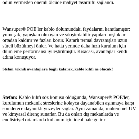
ödün vermeden önemli ölçüde maliyet tasarrufu sağlandı.
Wansuper® POE'ler kablo dolumundaki faydalarını kanıtlamıştır:
yumuşak, yapışkan olmayan ve sıkıştırılabilir yapıları boşlukları
ortadan kaldırır ve fazları korur. Kararlı termal davranışları uzun
süreli büzülmeyi önler. Ve hatta yerinde daha hızlı kurulum için
dilimleme performansı iyileştirilmiştir. Kısacası, avantajlar kendi
adına konuşuyor.
Stefan, teknik avantajlara bağlı kalarak, kablo kılıfı ne olacak?
Stefan:
Kablo kılıfı söz konusu olduğunda, Wansuper® POE'ler,
kurulumun mekanik streslerine kolayca dayanabilen aşınmaya karşı
son derece dayanıklı yüzeyler sağlar. Aynı zamanda, mükemmel UV
ve kimyasal direnç sunarlar. Bu da onları dış mekanlarda ve
endüstriyel ortamlarda kullanım için ideal hale getirir.